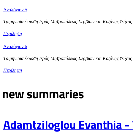
Αναλόγιον 5
Τριμηνιαία έκδοση Ιεράς Μητροπόλεως Σερβίων και Κοζάνης τεύχος
Περίληψη
Αναλόγιον 6
Τριμηνιαία έκδοση Ιεράς Μητροπόλεως Σερβίων και Κοζάνης τεύχος
Περίληψη
new summaries
Adamtziloglou Evanthia -