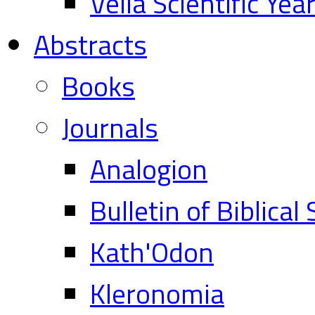
Vella Scientific Ye
Abstracts
Books
Journals
Analogion
Bulletin of Biblical
Kath'Odon
Kleronomia