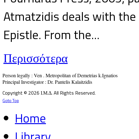
Atmatzidis deals with the 
Epistle. From the...
Περισσότερα
Person legally : Ven . Metropolitan of Demetrias k.Ignatios

Principal Investigator : Dr. Pantelis Kalaitzidis
Copyright © 2026 Ι.Μ.Δ. All Rights Reserved.
Goto Top
Home
Library