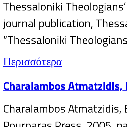
Thessaloniki Theologians’
journal publication, Thes
“Thessaloniki Theologians
Περισσότερα
Charalambos Atmatzidis, E
Charalambos Atmatzidis, E
Pournaras Press, 2005, p