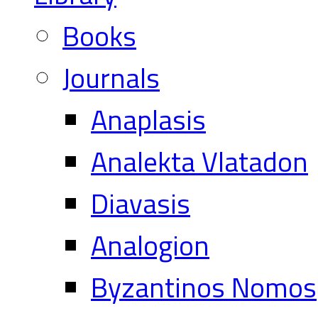
Books
Journals
Anaplasis
Analekta Vlatadon
Diavasis
Analogion
Byzantinos Nomos