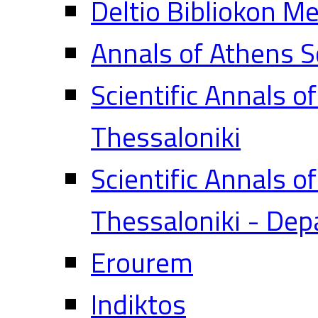
Deltio Bibliokon M
Annals of Athens S
Scientific Annals o
Thessaloniki
Scientific Annals o
Thessaloniki - Dep
Erourem
Indiktos