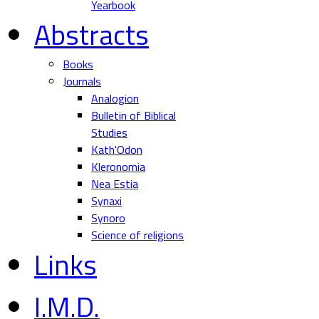
Yearbook
Abstracts
Books
Journals
Analogion
Bulletin of Biblical
Studies
Kath'Odon
Kleronomia
Nea Estia
Synaxi
Synoro
Science of religions
Links
I.M.D.