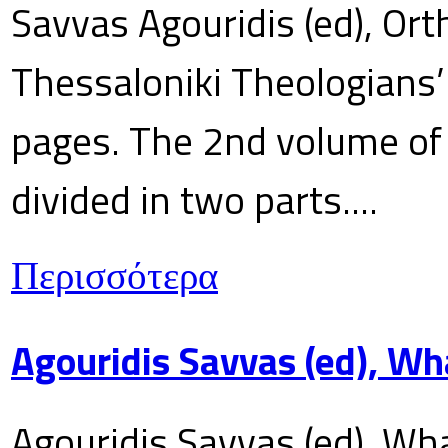
Savvas Agouridis (ed), Ort
Thessaloniki Theologians’
pages. The 2nd volume of 
divided in two parts....
Περισσότερα
Agouridis Savvas (ed), Wh
Agouridis Savvas (ed), Wha