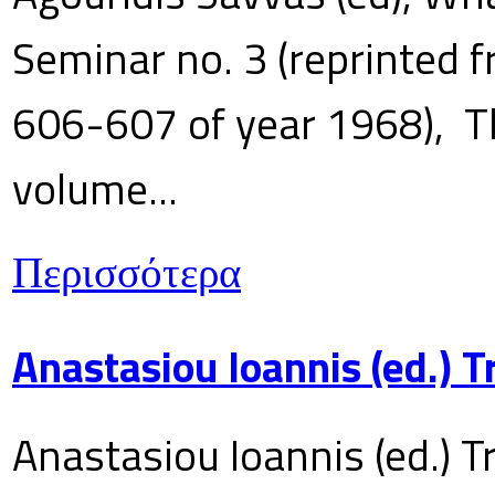
Seminar no. 3 (reprinted f
606-607 of year 1968), T
volume...
Περισσότερα
Anastasiou Ioannis (ed.) 
Anastasiou Ioannis (ed.) T