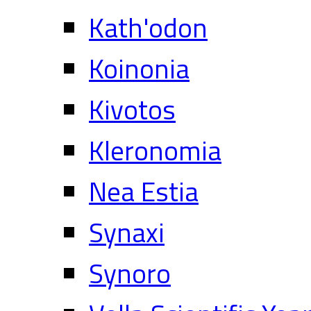
Kath'odon
Koinonia
Kivotos
Kleronomia
Nea Estia
Synaxi
Synoro