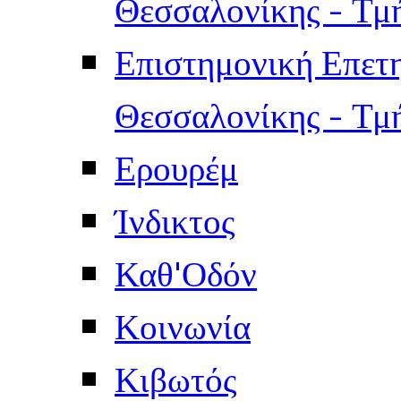
Θεσσαλονίκης - Τμ
Επιστημονική Επετ
Θεσσαλονίκης - Τμ
Ερουρέμ
Ίνδικτος
Καθ'Οδόν
Κοινωνία
Κιβωτός