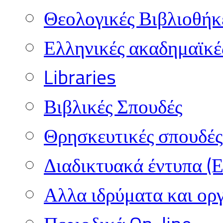
Θεολογικές Βιβλιοθήκ
Ελληνικές ακαδημαϊκέ
Libraries
Βιβλικές Σπουδές
Θρησκευτικές σπουδές 
Διαδικτυακά έντυπα (
Αλλα ιδρύματα και ορ