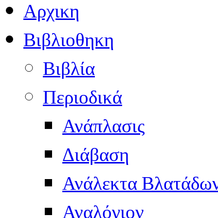
Αρχικη
Βιβλιοθηκη
Βιβλία
Περιοδικά
Ανάπλασις
Διάβαση
Ανάλεκτα Βλατάδω
Αναλόγιον