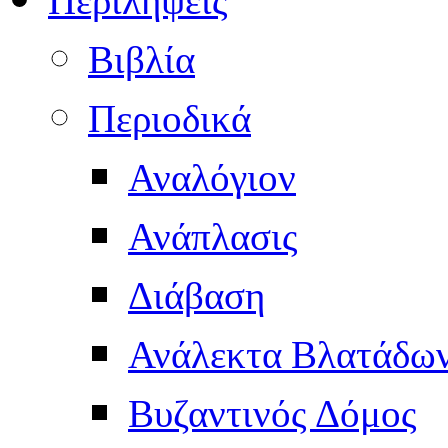
Βιβλία
Περιοδικά
Αναλόγιον
Ανάπλασις
Διάβαση
Ανάλεκτα Βλατάδω
Βυζαντινός Δόμος