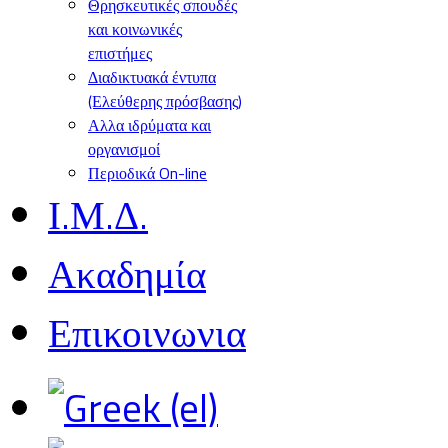
Θρησκευτικές σπουδές
και κοινωνικές
επιστήμες
Διαδικτυακά έντυπα
(Ελεύθερης πρόσβασης)
Αλλα ιδρύματα και
οργανισμοί
Περιοδικά On-line
Ι.Μ.Δ.
Ακαδημία
Επικοινωνια