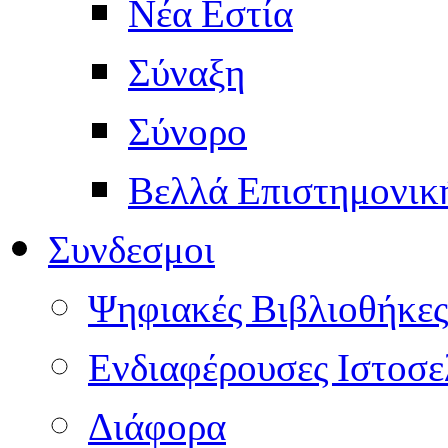
Νέα Εστία
Σύναξη
Σύνορο
Βελλά Επιστημονικ
Συνδεσμοι
Ψηφιακές Βιβλιοθήκες
Ενδιαφέρουσες Ιστοσε
Διάφορα