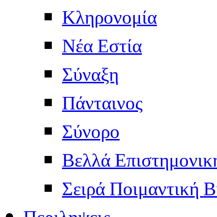
Κληρονομία
Νέα Εστία
Σύναξη
Πάνταινος
Σύνορο
Βελλά Επιστημονικ
Σειρά Ποιμαντική Β
Περιληψεις