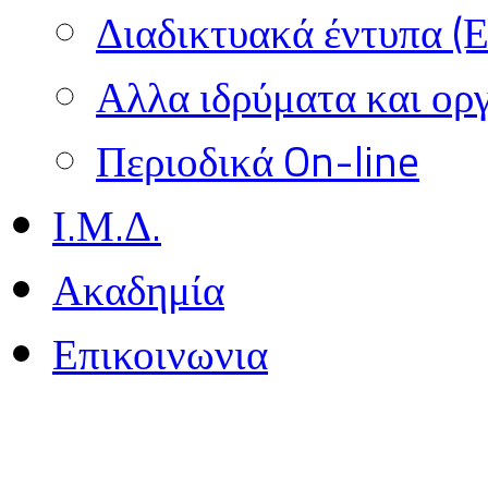
Διαδικτυακά έντυπα (
Αλλα ιδρύματα και ορ
Περιοδικά On-line
Ι.Μ.Δ.
Ακαδημία
Επικοινωνια