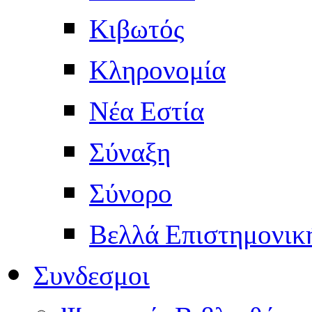
Κιβωτός
Κληρονομία
Νέα Εστία
Σύναξη
Σύνορο
Βελλά Επιστημονικ
Συνδεσμοι