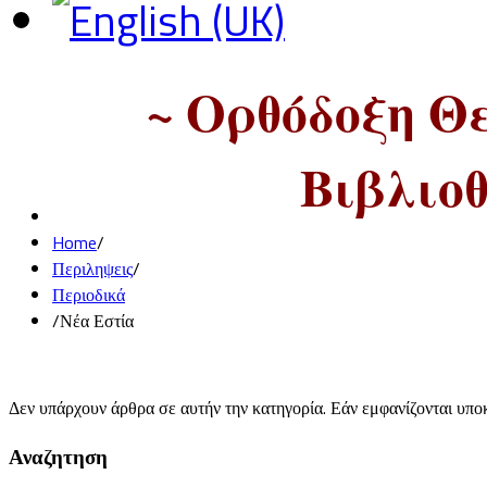
~ Ορθόδοξη Θ
Βιβλιοθ
Home
/
Περιληψεις
/
Περιοδικά
/
Νέα Εστία
Δεν υπάρχουν άρθρα σε αυτήν την κατηγορία. Εάν εμφανίζονται υποκ
Αναζητηση