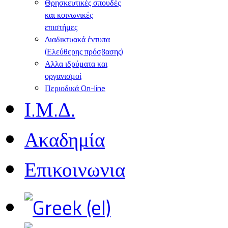
Θρησκευτικές σπουδές
και κοινωνικές
επιστήμες
Διαδικτυακά έντυπα
(Ελεύθερης πρόσβασης)
Αλλα ιδρύματα και
οργανισμοί
Περιοδικά On-line
Ι.Μ.Δ.
Ακαδημία
Επικοινωνια