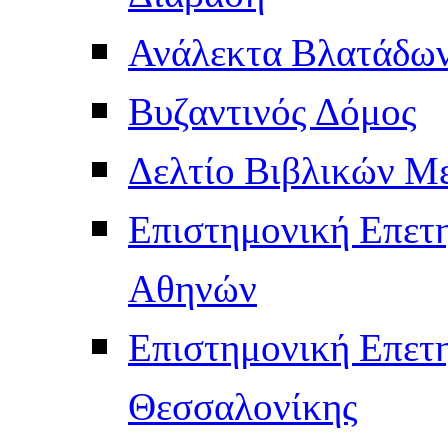
Ανάλεκτα Βλατάδω
Βυζαντινός Δόμος
Δελτίο Βιβλικών Μ
Επιστημονική Επετ
Αθηνών
Επιστημονική Επετ
Θεσσαλονίκης