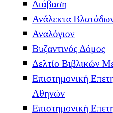
Διάβαση
Ανάλεκτα Βλατάδω
Αναλόγιον
Βυζαντινός Δόμος
Δελτίο Βιβλικών Μ
Επιστημονική Επετ
Αθηνών
Επιστημονική Επετ