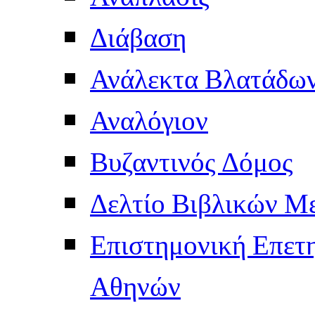
Διάβαση
Ανάλεκτα Βλατάδω
Αναλόγιον
Βυζαντινός Δόμος
Δελτίο Βιβλικών Μ
Επιστημονική Επετ
Αθηνών