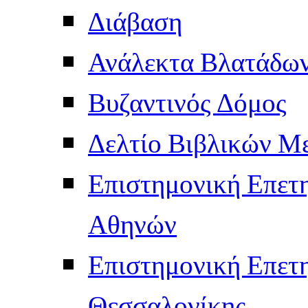
Διάβαση
Ανάλεκτα Βλατάδω
Βυζαντινός Δόμος
Δελτίο Βιβλικών Μ
Επιστημονική Επετ
Αθηνών
Επιστημονική Επετ
Θεσσαλονίκης