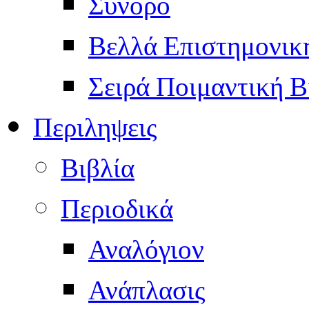
Σύνορο
Βελλά Επιστημονικ
Σειρά Ποιμαντική Β
Περιληψεις
Βιβλία
Περιοδικά
Αναλόγιον
Ανάπλασις