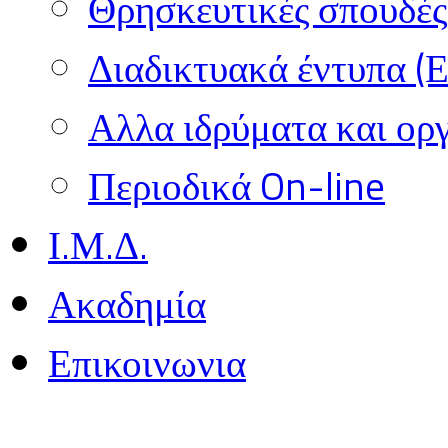
Θρησκευτικές σπουδές 
Διαδικτυακά έντυπα (
Αλλα ιδρύματα και ορ
Περιοδικά On-line
Ι.Μ.Δ.
Ακαδημία
Επικοινωνια