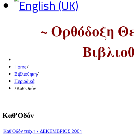
~ Ορθόδοξη Θ
Βιβλιοθ
Home
/
Βιβλιοθηκη
/
Περιοδικά
/
Καθ'Οδόν
Καθ'Οδόν
Καθ'Οδόν τεύχ.17 ΔΕΚΕΜΒΡΙΟΣ 2001