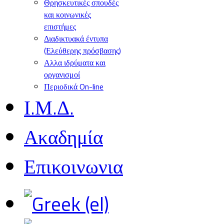
Θρησκευτικές σπουδές
και κοινωνικές
επιστήμες
Διαδικτυακά έντυπα
(Ελεύθερης πρόσβασης)
Αλλα ιδρύματα και
οργανισμοί
Περιοδικά On-line
Ι.Μ.Δ.
Ακαδημία
Επικοινωνια