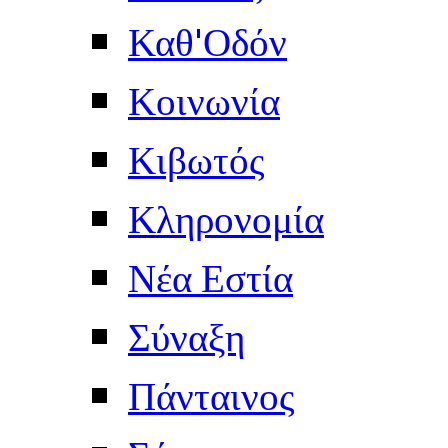
Καθ'Οδόν
Κοινωνία
Κιβωτός
Κληρονομία
Νέα Εστία
Σύναξη
Πάνταινος