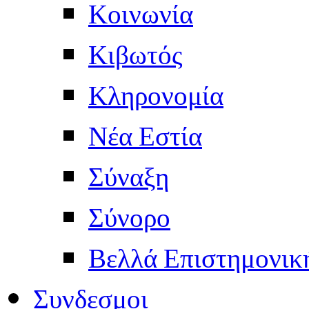
Κοινωνία
Κιβωτός
Κληρονομία
Νέα Εστία
Σύναξη
Σύνορο
Βελλά Επιστημονικ
Συνδεσμοι