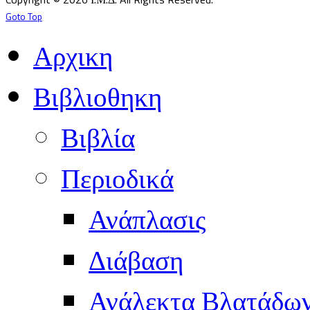
Goto Top
Αρχικη
Βιβλιοθηκη
Βιβλία
Περιοδικά
Ανάπλασις
Διάβαση
Ανάλεκτα Βλατάδω