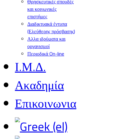
Θρησκευτικές σπουδές
και κοινωνικές
επιστήμες
Διαδικτυακά έντυπα
(Ελεύθερης πρόσβασης)
Αλλα ιδρύματα και
οργανισμοί
Περιοδικά On-line
Ι.Μ.Δ.
Ακαδημία
Επικοινωνια