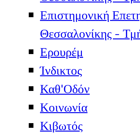
Επιστημονική Επετ
Θεσσαλονίκης - Τμ
Ερουρέμ
Ίνδικτος
Καθ'Οδόν
Κοινωνία
Κιβωτός