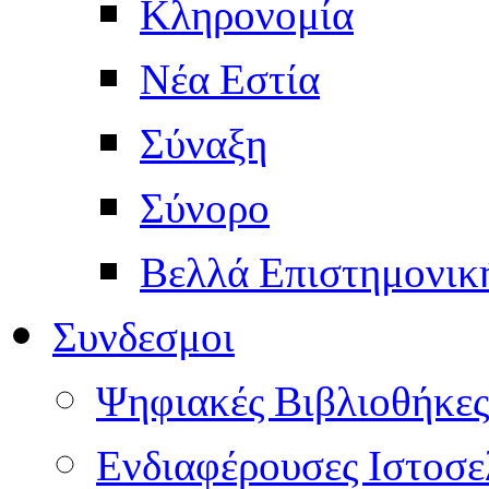
Κληρονομία
Νέα Εστία
Σύναξη
Σύνορο
Βελλά Επιστημονικ
Συνδεσμοι
Ψηφιακές Βιβλιοθήκες
Ενδιαφέρουσες Ιστοσε