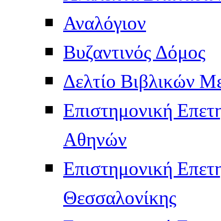
Αναλόγιον
Βυζαντινός Δόμος
Δελτίο Βιβλικών Μ
Επιστημονική Επετ
Αθηνών
Επιστημονική Επετ
Θεσσαλονίκης