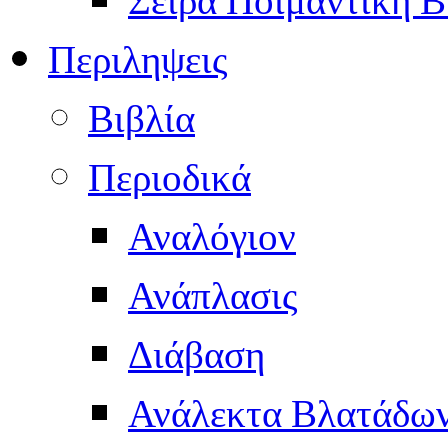
Περιληψεις
Βιβλία
Περιοδικά
Αναλόγιον
Ανάπλασις
Διάβαση
Ανάλεκτα Βλατάδω