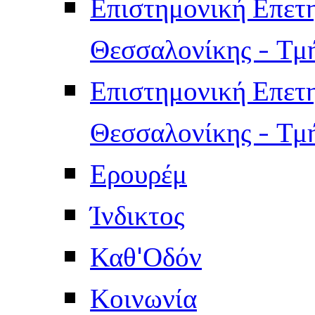
Επιστημονική Επετ
Θεσσαλονίκης - Τμ
Επιστημονική Επετ
Θεσσαλονίκης - Τμ
Ερουρέμ
Ίνδικτος
Καθ'Οδόν
Κοινωνία