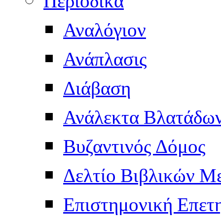
Περιοδικά
Αναλόγιον
Ανάπλασις
Διάβαση
Ανάλεκτα Βλατάδω
Βυζαντινός Δόμος
Δελτίο Βιβλικών Μ
Επιστημονική Επετ