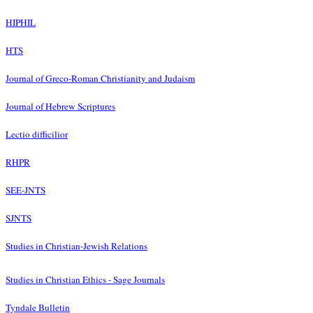
HIPHIL
HTS
Journal of Greco-Roman Christianity and Judaism
Journal of Hebrew Scriptures
Lectio difficilior
RHPR
SEE-JNTS
SJNTS
Studies in Christian-Jewish Relations
Studies in Christian Ethics - Sage Journals
Tyndale Bulletin