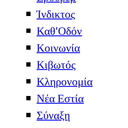
Ίνδικτος
Καθ'Οδόν
Κοινωνία
Κιβωτός
Κληρονομία
Νέα Εστία
Σύναξη