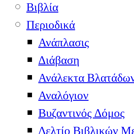
Βιβλία
Περιοδικά
Ανάπλασις
Διάβαση
Ανάλεκτα Βλατάδω
Αναλόγιον
Βυζαντινός Δόμος
Δελτίο Βιβλικών Μ