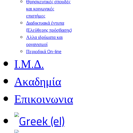
Θρησκευτικές σπουδές
και κοινωνικές
επιστήμες
Διαδικτυακά έντυπα
(Ελεύθερης πρόσβασης)
Αλλα ιδρύματα και
οργανισμοί
Περιοδικά On-line
Ι.Μ.Δ.
Ακαδημία
Επικοινωνια