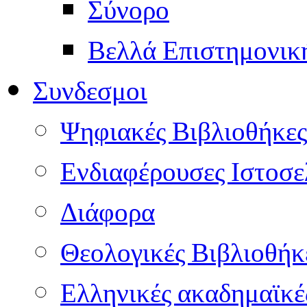
Σύνορο
Βελλά Επιστημονικ
Συνδεσμοι
Ψηφιακές Βιβλιοθήκες
Ενδιαφέρουσες Ιστοσε
Διάφορα
Θεολογικές Βιβλιοθήκ
Ελληνικές ακαδημαϊκέ