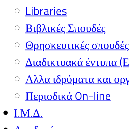
Libraries
Βιβλικές Σπουδές
Θρησκευτικές σπουδές 
Διαδικτυακά έντυπα (
Αλλα ιδρύματα και ορ
Περιοδικά On-line
Ι.Μ.Δ.