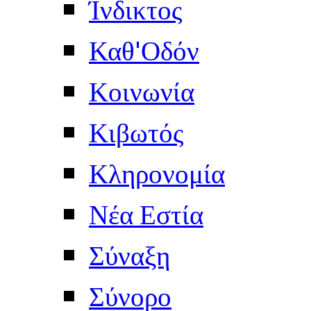
Ίνδικτος
Καθ'Οδόν
Κοινωνία
Κιβωτός
Κληρονομία
Νέα Εστία
Σύναξη
Σύνορο