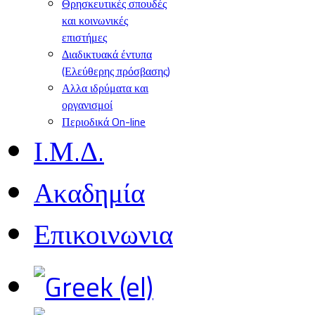
Θρησκευτικές σπουδές
και κοινωνικές
επιστήμες
Διαδικτυακά έντυπα
(Ελεύθερης πρόσβασης)
Αλλα ιδρύματα και
οργανισμοί
Περιοδικά On-line
Ι.Μ.Δ.
Ακαδημία
Επικοινωνια