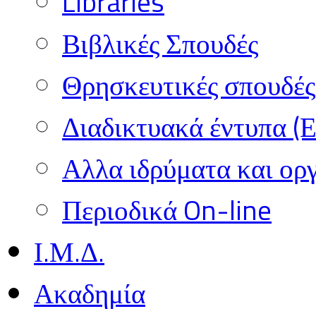
Libraries
Βιβλικές Σπουδές
Θρησκευτικές σπουδές 
Διαδικτυακά έντυπα (
Αλλα ιδρύματα και ορ
Περιοδικά On-line
Ι.Μ.Δ.
Ακαδημία