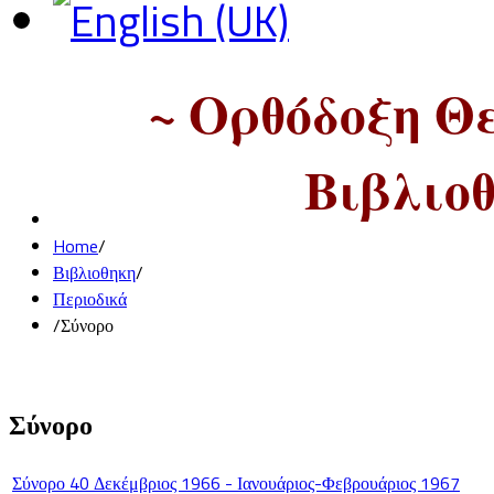
~ Ορθόδοξη Θ
Βιβλιοθ
Home
/
Βιβλιοθηκη
/
Περιοδικά
/
Σύνορο
Σύνορο
Σύνορο 40 Δεκέμβριος 1966 - Ιανουάριος-Φεβρουάριος 1967