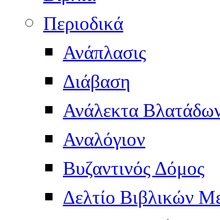
Περιοδικά
Ανάπλασις
Διάβαση
Ανάλεκτα Βλατάδω
Αναλόγιον
Βυζαντινός Δόμος
Δελτίο Βιβλικών Μ