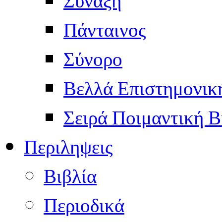
Σύναξη
Πάνταινος
Σύνορο
Βελλά Επιστημονικ
Σειρά Ποιμαντική Β
Περιληψεις
Βιβλία
Περιοδικά