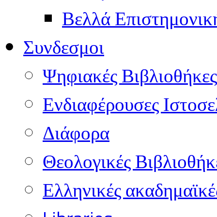
Βελλά Επιστημονικ
Συνδεσμοι
Ψηφιακές Βιβλιοθήκες
Ενδιαφέρουσες Ιστοσε
Διάφορα
Θεολογικές Βιβλιοθήκ
Ελληνικές ακαδημαϊκέ