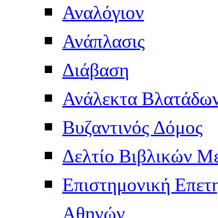
Αναλόγιον
Ανάπλασις
Διάβαση
Ανάλεκτα Βλατάδω
Βυζαντινός Δόμος
Δελτίο Βιβλικών Μ
Επιστημονική Επετ
Αθηνών