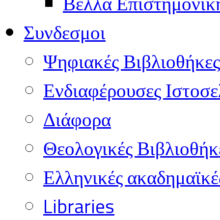
Βελλά Επιστημονικ
Συνδεσμοι
Ψηφιακές Βιβλιοθήκες
Ενδιαφέρουσες Ιστοσε
Διάφορα
Θεολογικές Βιβλιοθήκ
Ελληνικές ακαδημαϊκέ
Libraries