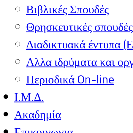
Βιβλικές Σπουδές
Θρησκευτικές σπουδές 
Διαδικτυακά έντυπα (
Αλλα ιδρύματα και ορ
Περιοδικά On-line
Ι.Μ.Δ.
Ακαδημία
Επικοινωνια