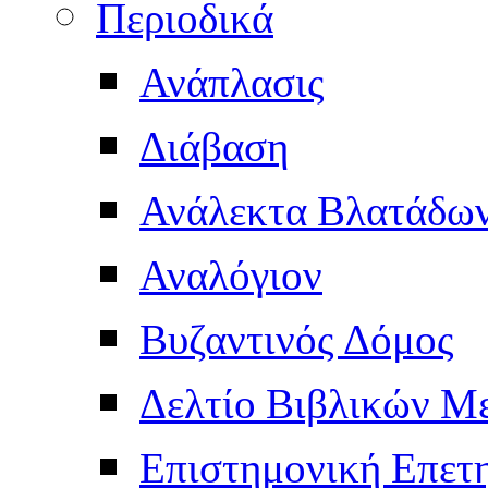
Περιοδικά
Ανάπλασις
Διάβαση
Ανάλεκτα Βλατάδω
Αναλόγιον
Βυζαντινός Δόμος
Δελτίο Βιβλικών Μ
Επιστημονική Επετ