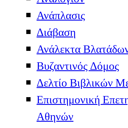
Ανάπλασις
Διάβαση
Ανάλεκτα Βλατάδω
Βυζαντινός Δόμος
Δελτίο Βιβλικών Μ
Επιστημονική Επετ
Αθηνών