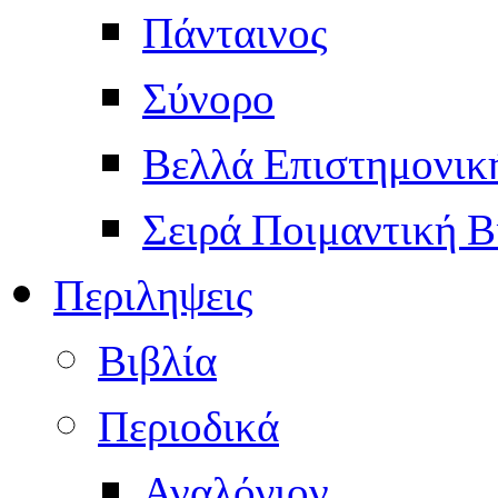
Πάνταινος
Σύνορο
Βελλά Επιστημονικ
Σειρά Ποιμαντική Β
Περιληψεις
Βιβλία
Περιοδικά
Αναλόγιον