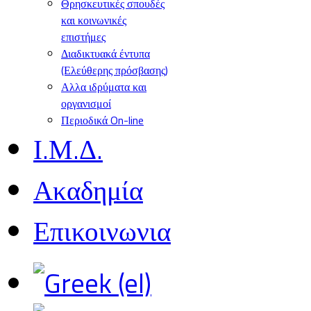
Θρησκευτικές σπουδές
και κοινωνικές
επιστήμες
Διαδικτυακά έντυπα
(Ελεύθερης πρόσβασης)
Αλλα ιδρύματα και
οργανισμοί
Περιοδικά On-line
Ι.Μ.Δ.
Ακαδημία
Επικοινωνια