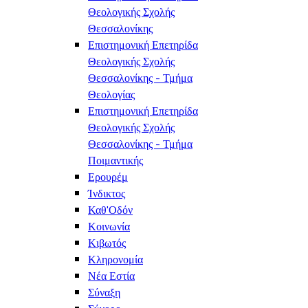
Θεολογικής Σχολής
Θεσσαλονίκης
Επιστημονική Επετηρίδα
Θεολογικής Σχολής
Θεσσαλονίκης - Τμήμα
Θεολογίας
Επιστημονική Επετηρίδα
Θεολογικής Σχολής
Θεσσαλονίκης - Τμήμα
Ποιμαντικής
Ερουρέμ
Ίνδικτος
Καθ'Οδόν
Κοινωνία
Κιβωτός
Κληρονομία
Νέα Εστία
Σύναξη