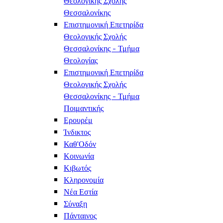
Θεολογικής Σχολής
Θεσσαλονίκης
Επιστημονική Επετηρίδα
Θεολογικής Σχολής
Θεσσαλονίκης - Τμήμα
Θεολογίας
Επιστημονική Επετηρίδα
Θεολογικής Σχολής
Θεσσαλονίκης - Τμήμα
Ποιμαντικής
Ερουρέμ
Ίνδικτος
Καθ'Οδόν
Κοινωνία
Κιβωτός
Κληρονομία
Νέα Εστία
Σύναξη
Πάνταινος