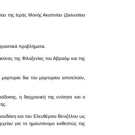
ου της Ιεράς Μονής Ακαπνίου (Διονυσίου
ταφραστικά προβλήματα.
εικόνας της Φιλοξενίας του Αβραάμ και της
 μαρτυρία δια του μαρτυρίου αποτελούν,
δοσης, η διαχρονική της ενότητα και ο
ης.
ουδάκη και του Ελευθέριου Βενιζέλου ως
ρχείου για το ημιαυτόνομο καθεστώς της