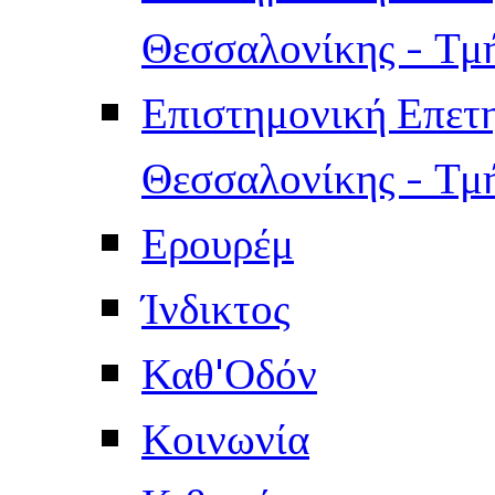
Θεσσαλονίκης - Τμ
Επιστημονική Επετ
Θεσσαλονίκης - Τμ
Ερουρέμ
Ίνδικτος
Καθ'Οδόν
Κοινωνία