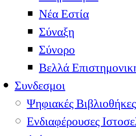
Νέα Εστία
Σύναξη
Σύνορο
Βελλά Επιστημονικ
Συνδεσμοι
Ψηφιακές Βιβλιοθήκες
Ενδιαφέρουσες Ιστοσε