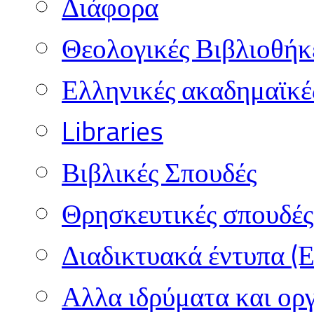
Διάφορα
Θεολογικές Βιβλιοθήκ
Ελληνικές ακαδημαϊκέ
Libraries
Βιβλικές Σπουδές
Θρησκευτικές σπουδές 
Διαδικτυακά έντυπα (
Αλλα ιδρύματα και ορ