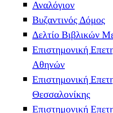
Αναλόγιον
Βυζαντινός Δόμος
Δελτίο Βιβλικών Μ
Επιστημονική Επετ
Αθηνών
Επιστημονική Επετ
Θεσσαλονίκης
Επιστημονική Επετ