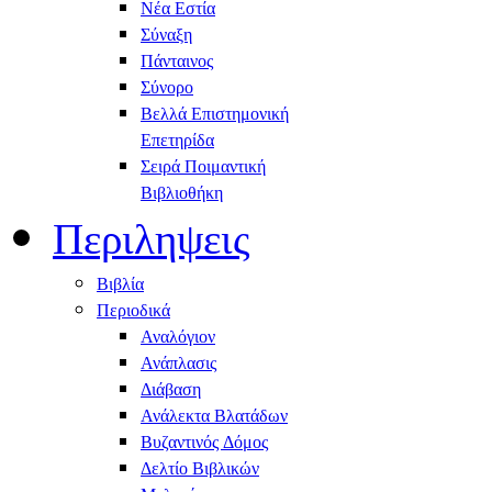
Νέα Εστία
Σύναξη
Πάνταινος
Σύνορο
Βελλά Επιστημονική
Επετηρίδα
Σειρά Ποιμαντική
Βιβλιοθήκη
Περιληψεις
Βιβλία
Περιοδικά
Αναλόγιον
Ανάπλασις
Διάβαση
Ανάλεκτα Βλατάδων
Βυζαντινός Δόμος
Δελτίο Βιβλικών