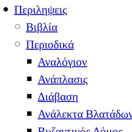
Περιληψεις
Βιβλία
Περιοδικά
Αναλόγιον
Ανάπλασις
Διάβαση
Ανάλεκτα Βλατάδω
Βυζαντινός Δόμος