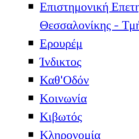
Επιστημονική Επετ
Θεσσαλονίκης - Τμ
Ερουρέμ
Ίνδικτος
Καθ'Οδόν
Κοινωνία
Κιβωτός
Κληρονομία