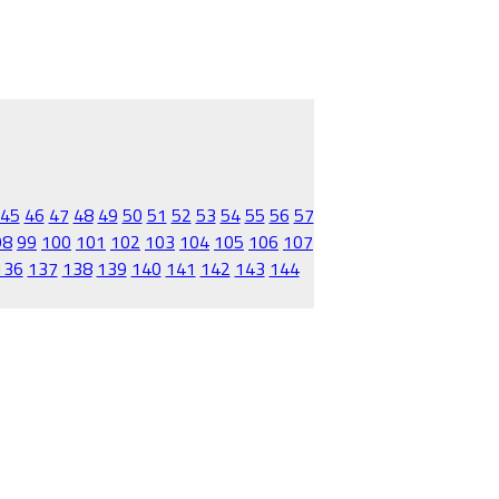
45
46
47
48
49
50
51
52
53
54
55
56
57
98
99
100
101
102
103
104
105
106
107
136
137
138
139
140
141
142
143
144