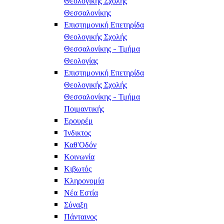
Θεολογικής Σχολής
Θεσσαλονίκης
Επιστημονική Επετηρίδα
Θεολογικής Σχολής
Θεσσαλονίκης - Τμήμα
Θεολογίας
Επιστημονική Επετηρίδα
Θεολογικής Σχολής
Θεσσαλονίκης - Τμήμα
Ποιμαντικής
Ερουρέμ
Ίνδικτος
Καθ'Οδόν
Κοινωνία
Κιβωτός
Κληρονομία
Νέα Εστία
Σύναξη
Πάνταινος