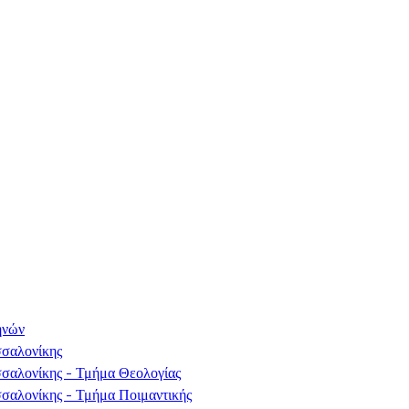
ηνών
σσαλονίκης
σσαλονίκης - Τμήμα Θεολογίας
σαλονίκης - Τμήμα Ποιμαντικής