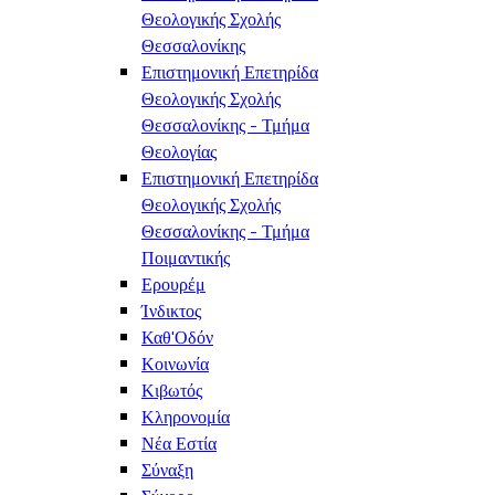
Θεολογικής Σχολής
Θεσσαλονίκης
Επιστημονική Επετηρίδα
Θεολογικής Σχολής
Θεσσαλονίκης - Τμήμα
Θεολογίας
Επιστημονική Επετηρίδα
Θεολογικής Σχολής
Θεσσαλονίκης - Τμήμα
Ποιμαντικής
Ερουρέμ
Ίνδικτος
Καθ'Οδόν
Κοινωνία
Κιβωτός
Κληρονομία
Νέα Εστία
Σύναξη