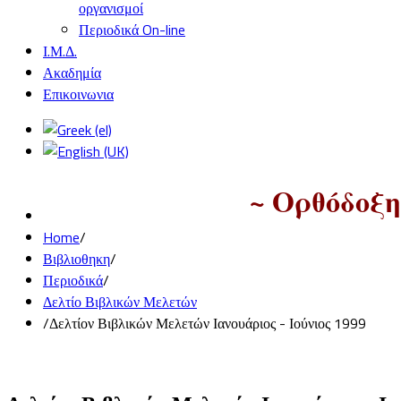
οργανισμοί
Περιοδικά On-line
Ι.Μ.Δ.
Ακαδημία
Επικοινωνια
~ Ορθόδοξη
Home
/
Βιβλιοθηκη
/
Περιοδικά
/
Δελτίο Βιβλικών Μελετών
/
Δελτίον Βιβλικών Μελετών Ιανουάριος - Ιούνιος 1999