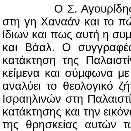
Ο Σ. Αγουρίδης παρο
στη γη Χαναάν και το π
ίδιων και πως αυτή η συμ
και Βάαλ. Ο συγγραφέα
κατάκτηση της Παλαιστί
κείμενα και σύμφωνα με
αναλύει το θεολογικό ζ
Ισραηλινών στη Παλαιστί
κατάκτησης και την εικό
της θρησκείας αυτών 