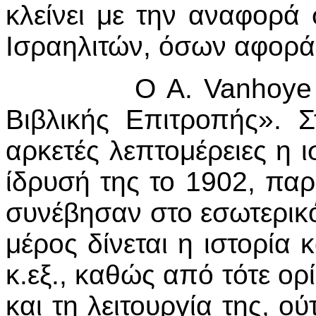
κλείνει με την αναφορά
Ισραηλιτών, όσων αφορά 
Ο
A
.
Vanhoye
Βιβλικής Επιτροπής». 
αρκετές λεπτομέρειες η ι
ίδρυσή της το 1902, παρ
συνέβησαν στο εσωτερικό
μέρος δίνεται η ιστορία
κ.εξ., καθώς από τότε ορ
και τη λειτουργία της, ο