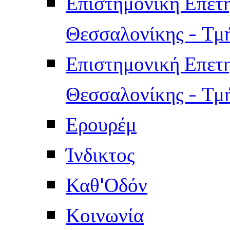
Επιστημονική Επετ
Θεσσαλονίκης - Τμ
Επιστημονική Επετ
Θεσσαλονίκης - Τμ
Ερουρέμ
Ίνδικτος
Καθ'Οδόν
Κοινωνία