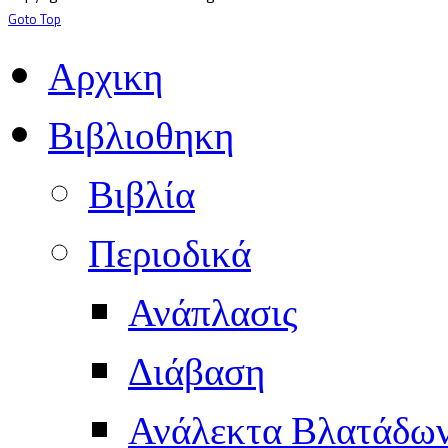
Goto Top
Αρχικη
Βιβλιοθηκη
Βιβλία
Περιοδικά
Ανάπλασις
Διάβαση
Ανάλεκτα Βλατάδω