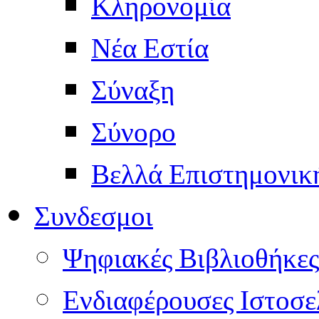
Κληρονομία
Νέα Εστία
Σύναξη
Σύνορο
Βελλά Επιστημονικ
Συνδεσμοι
Ψηφιακές Βιβλιοθήκες
Ενδιαφέρουσες Ιστοσε