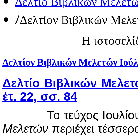
Δελτίο Βιβλικών Μελετ
/
Δελτίον Βιβλικών Μελε
Η ιστοσελί
Δελτίον Βιβλικών Μελετών Ιούλ
Δελτίο Βιβλικών Μελε
έτ. 22, σσ. 84
Το τεύχος Ιουλίου –
Μελετών
περιέχει τέσσερ