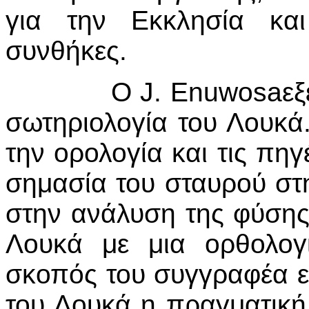
για την Εκκλησία κα
συνθήκες.
Ο
J
.
Enuwosa
εξ
σωτηριολογία του Λουκά.
την ορολογία και τις πηγ
σημασία του σταυρού στ
στην ανάλυση της φύσης
Λουκά με μια ορθολογι
σκοπός του συγγραφέα είν
του Λουκά η πραγματική