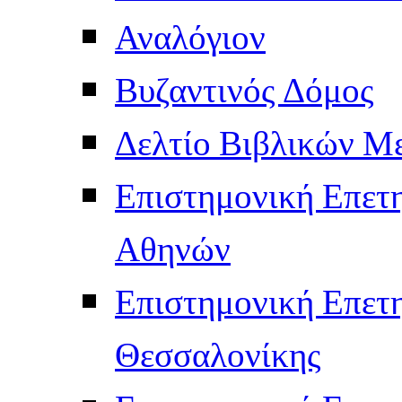
Αναλόγιον
Βυζαντινός Δόμος
Δελτίο Βιβλικών Μ
Επιστημονική Επετ
Αθηνών
Επιστημονική Επετ
Θεσσαλονίκης