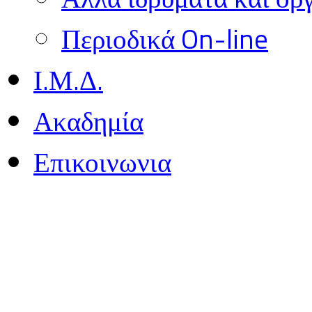
Περιοδικά On-line
Ι.Μ.Δ.
Ακαδημία
Επικοινωνια