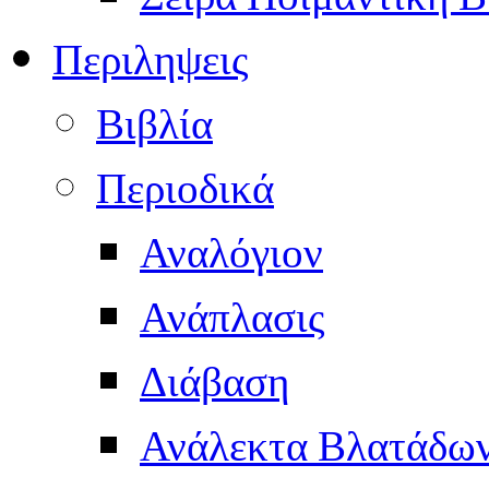
Περιληψεις
Βιβλία
Περιοδικά
Αναλόγιον
Ανάπλασις
Διάβαση
Ανάλεκτα Βλατάδω