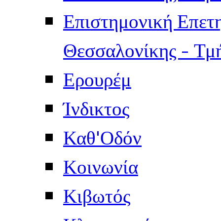
Επιστημονική Επετ
Θεσσαλονίκης - Τμ
Ερουρέμ
Ίνδικτος
Καθ'Οδόν
Κοινωνία
Κιβωτός