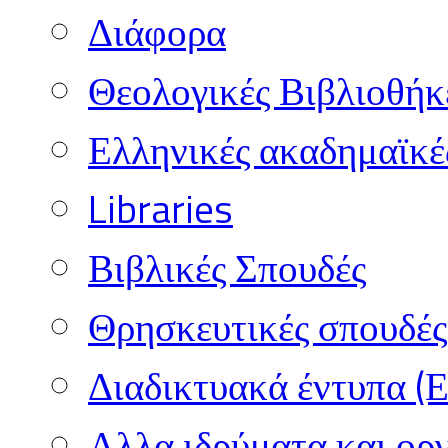
Διάφορα
Θεολογικές Βιβλιοθήκ
Ελληνικές ακαδημαϊκέ
Libraries
Βιβλικές Σπουδές
Θρησκευτικές σπουδές 
Διαδικτυακά έντυπα (
Αλλα ιδρύματα και ορ