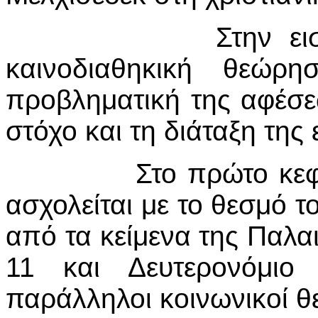
Στην εισαγωγή ο
καινοδιαθηκική θεώ­ρη
προβληματική της αφέσεω
στόχο και τη διάταξη της
Στο πρώτο κεφάλαιο
ασχολείται με το θε­σμό 
από τα κείμενα της Παλαι
11 και Δευτερονόμιο 1
παράλληλοι κοινωνικοί θε