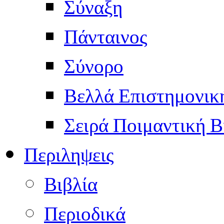
Σύναξη
Πάνταινος
Σύνορο
Βελλά Επιστημονικ
Σειρά Ποιμαντική Β
Περιληψεις
Βιβλία
Περιοδικά