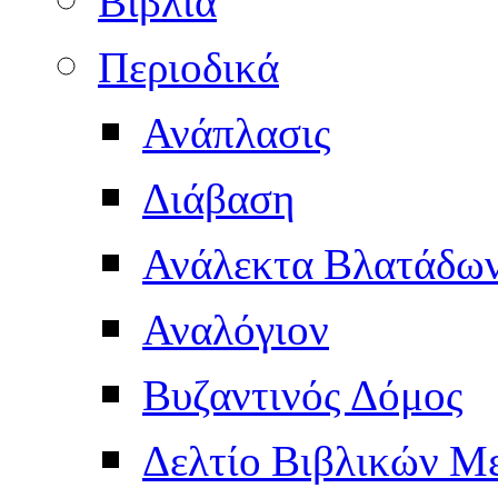
Βιβλία
Περιοδικά
Ανάπλασις
Διάβαση
Ανάλεκτα Βλατάδω
Αναλόγιον
Βυζαντινός Δόμος
Δελτίο Βιβλικών Μ