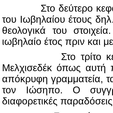
Στο δεύτερο κεφάλαιο
του Ιωβη­λαί­ου έτους δηλ
θεολογικά του στοι­χεία
ιωβηλαίο έτος πριν και με
Στο τρίτο κεφάλαιο
Μελχισεδέκ όπως αυτή πα
απόκρυφη γραμματεία, τα 
τον Ιώσηπο. Ο συγγρα
διαφορετικές παραδόσεις 