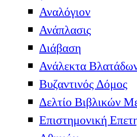
Αναλόγιον
Ανάπλασις
Διάβαση
Ανάλεκτα Βλατάδω
Βυζαντινός Δόμος
Δελτίο Βιβλικών Μ
Επιστημονική Επετ