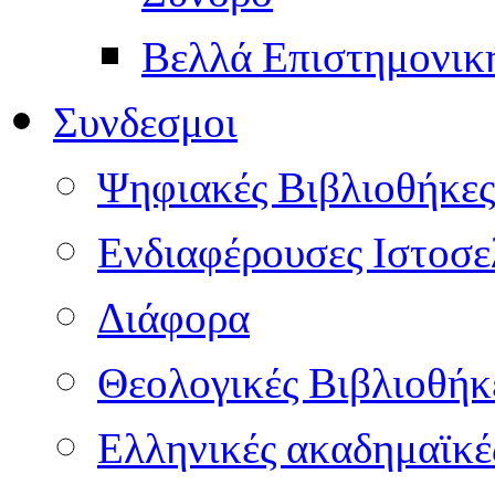
Βελλά Επιστημονικ
Συνδεσμοι
Ψηφιακές Βιβλιοθήκες
Ενδιαφέρουσες Ιστοσε
Διάφορα
Θεολογικές Βιβλιοθήκ
Ελληνικές ακαδημαϊκέ