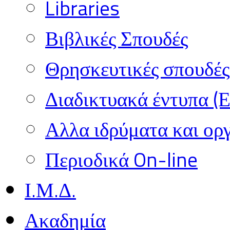
Libraries
Βιβλικές Σπουδές
Θρησκευτικές σπουδές 
Διαδικτυακά έντυπα (
Αλλα ιδρύματα και ορ
Περιοδικά On-line
Ι.Μ.Δ.
Ακαδημία