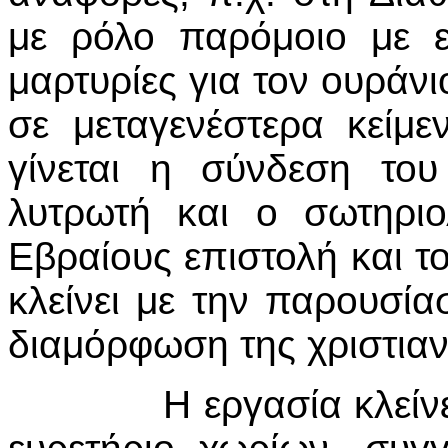
με ρόλο παρόμοιο με ε
μαρτυ­ρίες για τον ουράν
σε μετα­γε­νέ­στε­ρα κεί
γίνεται η σύνδεση του
λυτρωτή και ο σωτηριο
Εβραίους επιστολή και τ
κλείνει με την παρουσί
διαμόρφωση της χριστιανι
Η εργασία κλείνει με