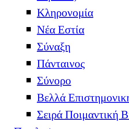
Κληρονομία
Νέα Εστία
Σύναξη
Πάνταινος
Σύνορο
Βελλά Επιστημονικ
Σειρά Ποιμαντική Β