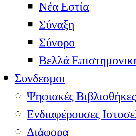
Νέα Εστία
Σύναξη
Σύνορο
Βελλά Επιστημονικ
Συνδεσμοι
Ψηφιακές Βιβλιοθήκες
Ενδιαφέρουσες Ιστοσε
Διάφορα