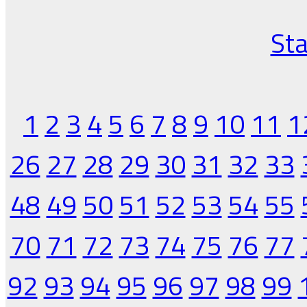
Sta
1
2
3
4
5
6
7
8
9
10
11
1
26
27
28
29
30
31
32
33
48
49
50
51
52
53
54
55
70
71
72
73
74
75
76
77
92
93
94
95
96
97
98
99