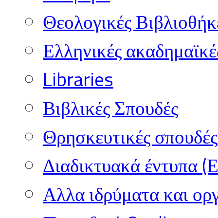
Θεολογικές Βιβλιοθήκ
Ελληνικές ακαδημαϊκέ
Libraries
Βιβλικές Σπουδές
Θρησκευτικές σπουδές 
Διαδικτυακά έντυπα (
Αλλα ιδρύματα και ορ