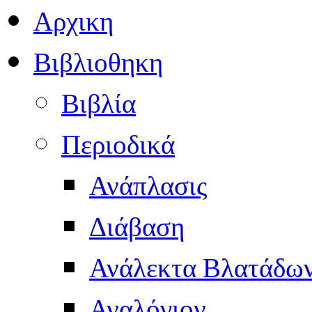
Αρχικη
Βιβλιοθηκη
Βιβλία
Περιοδικά
Ανάπλασις
Διάβαση
Ανάλεκτα Βλατάδω
Αναλόγιον