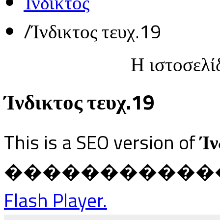
Ίνδικτος
/
Ίνδικτος τευχ.19
Η ιστοσελί
Ίνδικτος τευχ.19
This is a SEO version of
Ίν
������������ Ja
Flash Player.