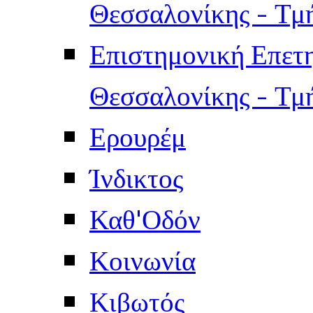
Θεσσαλονίκης - Τμ
Επιστημονική Επετ
Θεσσαλονίκης - Τμ
Ερουρέμ
Ίνδικτος
Καθ'Οδόν
Κοινωνία
Κιβωτός