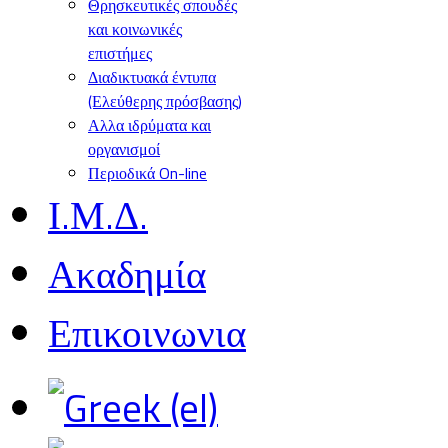
Θρησκευτικές σπουδές
και κοινωνικές
επιστήμες
Διαδικτυακά έντυπα
(Ελεύθερης πρόσβασης)
Αλλα ιδρύματα και
οργανισμοί
Περιοδικά On-line
Ι.Μ.Δ.
Ακαδημία
Επικοινωνια