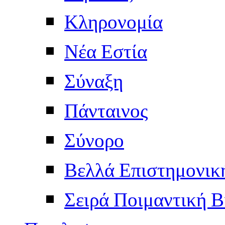
Κληρονομία
Νέα Εστία
Σύναξη
Πάνταινος
Σύνορο
Βελλά Επιστημονικ
Σειρά Ποιμαντική Β