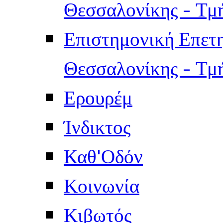
Θεσσαλονίκης - Τμ
Επιστημονική Επετ
Θεσσαλονίκης - Τμ
Ερουρέμ
Ίνδικτος
Καθ'Οδόν
Κοινωνία
Κιβωτός