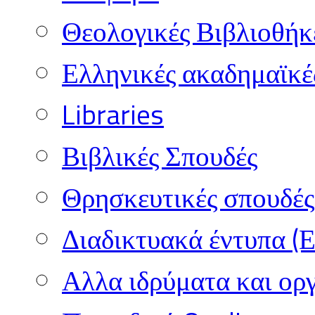
Θεολογικές Βιβλιοθήκ
Ελληνικές ακαδημαϊκέ
Libraries
Βιβλικές Σπουδές
Θρησκευτικές σπουδές 
Διαδικτυακά έντυπα (
Αλλα ιδρύματα και ορ