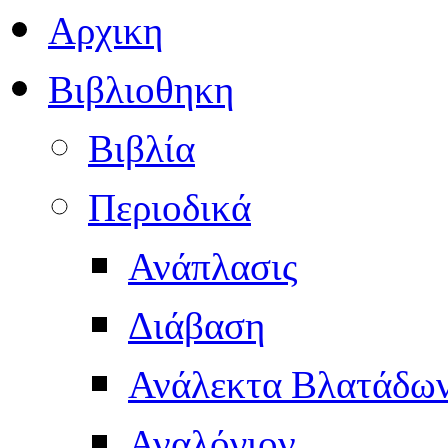
Αρχικη
Βιβλιοθηκη
Βιβλία
Περιοδικά
Ανάπλασις
Διάβαση
Ανάλεκτα Βλατάδω
Αναλόγιον