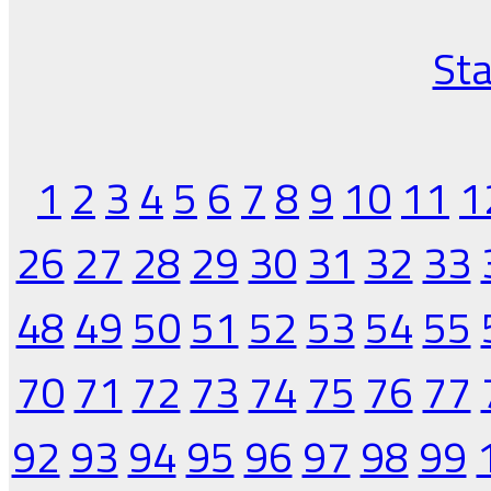
Sta
1
2
3
4
5
6
7
8
9
10
11
1
26
27
28
29
30
31
32
33
48
49
50
51
52
53
54
55
70
71
72
73
74
75
76
77
92
93
94
95
96
97
98
99