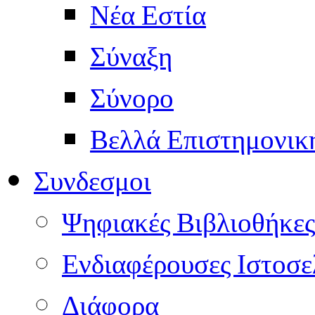
Νέα Εστία
Σύναξη
Σύνορο
Βελλά Επιστημονικ
Συνδεσμοι
Ψηφιακές Βιβλιοθήκες
Ενδιαφέρουσες Ιστοσε
Διάφορα