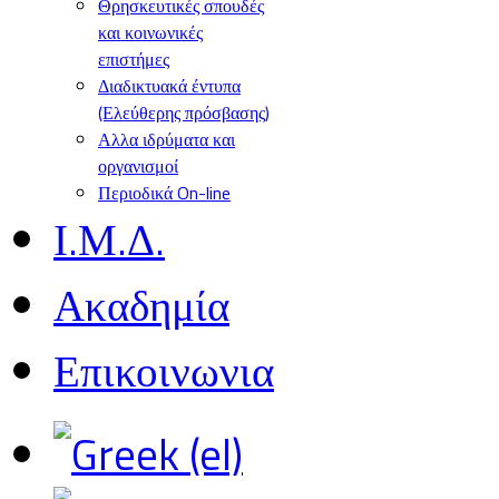
Θρησκευτικές σπουδές
και κοινωνικές
επιστήμες
Διαδικτυακά έντυπα
(Ελεύθερης πρόσβασης)
Αλλα ιδρύματα και
οργανισμοί
Περιοδικά On-line
Ι.Μ.Δ.
Ακαδημία
Επικοινωνια