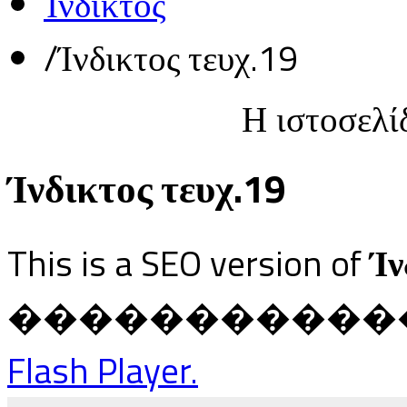
Ίνδικτος
/
Ίνδικτος τευχ.19
Η ιστοσελί
Ίνδικτος τευχ.19
This is a SEO version of
Ίν
������������ Ja
Flash Player.