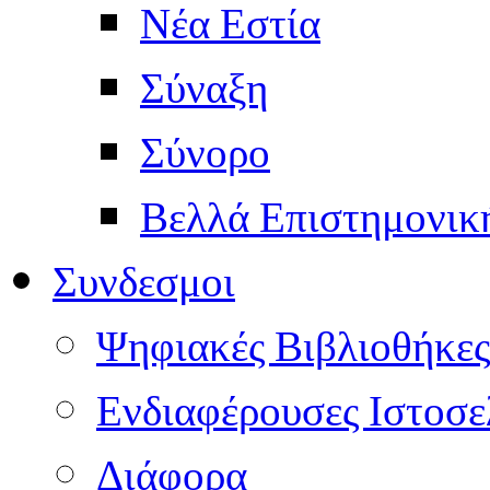
Νέα Εστία
Σύναξη
Σύνορο
Βελλά Επιστημονικ
Συνδεσμοι
Ψηφιακές Βιβλιοθήκες
Ενδιαφέρουσες Ιστοσε
Διάφορα