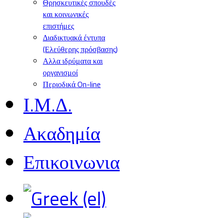
Θρησκευτικές σπουδές
και κοινωνικές
επιστήμες
Διαδικτυακά έντυπα
(Ελεύθερης πρόσβασης)
Αλλα ιδρύματα και
οργανισμοί
Περιοδικά On-line
Ι.Μ.Δ.
Ακαδημία
Επικοινωνια