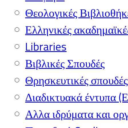
Θεολογικές Βιβλιοθήκ
Ελληνικές ακαδημαϊκέ
Libraries
Βιβλικές Σπουδές
Θρησκευτικές σπουδές 
Διαδικτυακά έντυπα (
Αλλα ιδρύματα και ορ