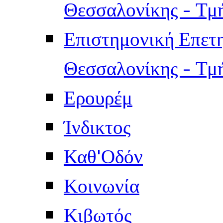
Θεσσαλονίκης - Τμ
Επιστημονική Επετ
Θεσσαλονίκης - Τμ
Ερουρέμ
Ίνδικτος
Καθ'Οδόν
Κοινωνία
Κιβωτός