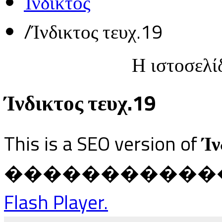
Ίνδικτος
/
Ίνδικτος τευχ.19
Η ιστοσελί
Ίνδικτος τευχ.19
This is a SEO version of
Ίν
������������ Ja
Flash Player.