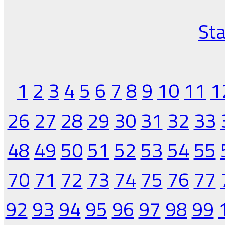
Sta
1
2
3
4
5
6
7
8
9
10
11
1
26
27
28
29
30
31
32
33
48
49
50
51
52
53
54
55
70
71
72
73
74
75
76
77
92
93
94
95
96
97
98
99