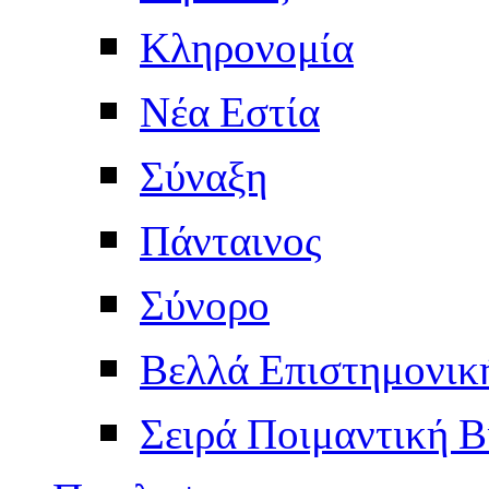
Κληρονομία
Νέα Εστία
Σύναξη
Πάνταινος
Σύνορο
Βελλά Επιστημονικ
Σειρά Ποιμαντική Β