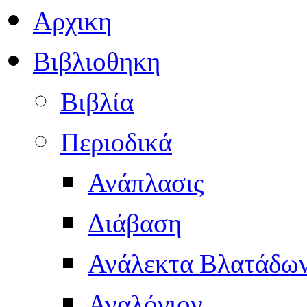
Αρχικη
Βιβλιοθηκη
Βιβλία
Περιοδικά
Ανάπλασις
Διάβαση
Ανάλεκτα Βλατάδω
Αναλόγιον