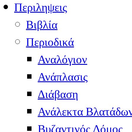
Περιληψεις
Βιβλία
Περιοδικά
Αναλόγιον
Ανάπλασις
Διάβαση
Ανάλεκτα Βλατάδω
Βυζαντινός Δόμος