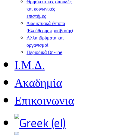
Θρησκευτικές σπουδές
και κοινωνικές
επιστήμες
Διαδικτυακά έντυπα
(Ελεύθερης πρόσβασης)
Αλλα ιδρύματα και
οργανισμοί
Περιοδικά On-line
Ι.Μ.Δ.
Ακαδημία
Επικοινωνια