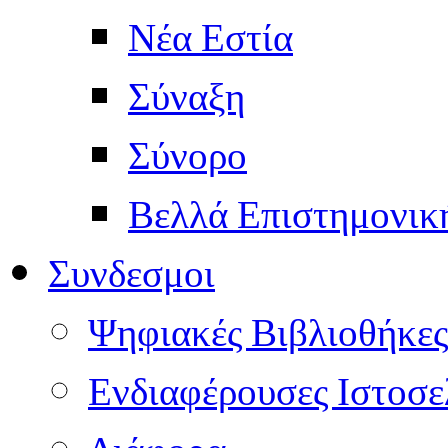
Νέα Εστία
Σύναξη
Σύνορο
Βελλά Επιστημονικ
Συνδεσμοι
Ψηφιακές Βιβλιοθήκες
Ενδιαφέρουσες Ιστοσε