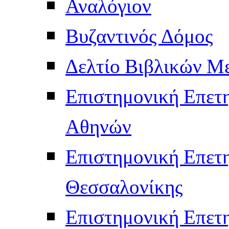
Αναλόγιον
Βυζαντινός Δόμος
Δελτίο Βιβλικών Μ
Επιστημονική Επετ
Αθηνών
Επιστημονική Επετ
Θεσσαλονίκης
Επιστημονική Επετ