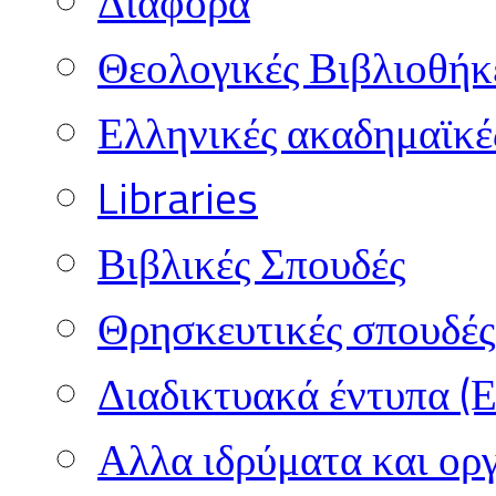
Διάφορα
Θεολογικές Βιβλιοθήκ
Ελληνικές ακαδημαϊκέ
Libraries
Βιβλικές Σπουδές
Θρησκευτικές σπουδές 
Διαδικτυακά έντυπα (
Αλλα ιδρύματα και ορ