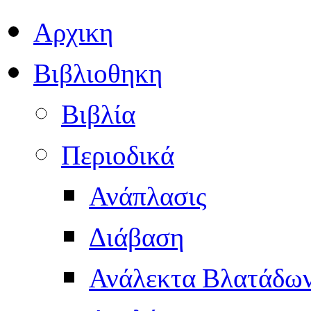
Αρχικη
Βιβλιοθηκη
Βιβλία
Περιοδικά
Ανάπλασις
Διάβαση
Ανάλεκτα Βλατάδω