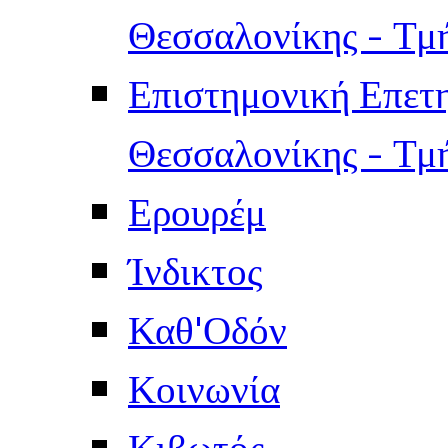
Θεσσαλονίκης - Τμ
Επιστημονική Επετ
Θεσσαλονίκης - Τμ
Ερουρέμ
Ίνδικτος
Καθ'Οδόν
Κοινωνία
Κιβωτός