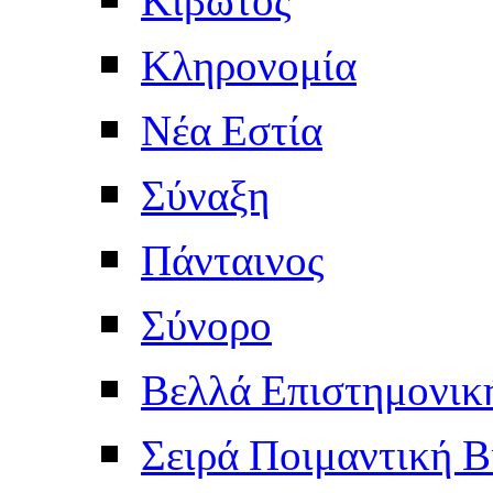
Κληρονομία
Νέα Εστία
Σύναξη
Πάνταινος
Σύνορο
Βελλά Επιστημονικ
Σειρά Ποιμαντική Β