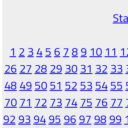
Sta
1
2
3
4
5
6
7
8
9
10
11
1
26
27
28
29
30
31
32
33
48
49
50
51
52
53
54
55
70
71
72
73
74
75
76
77
92
93
94
95
96
97
98
99