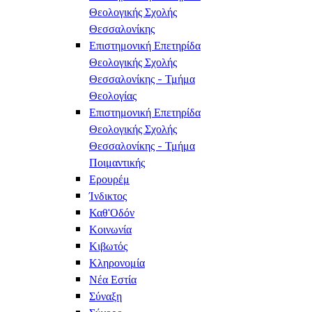
Θεολογικής Σχολής
Θεσσαλονίκης
Επιστημονική Επετηρίδα
Θεολογικής Σχολής
Θεσσαλονίκης - Τμήμα
Θεολογίας
Επιστημονική Επετηρίδα
Θεολογικής Σχολής
Θεσσαλονίκης - Τμήμα
Ποιμαντικής
Ερουρέμ
Ίνδικτος
Καθ'Οδόν
Κοινωνία
Κιβωτός
Κληρονομία
Νέα Εστία
Σύναξη