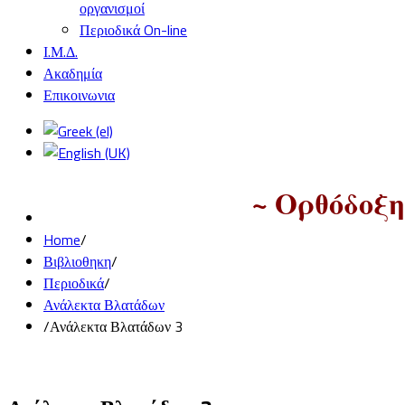
οργανισμοί
Περιοδικά On-line
Ι.Μ.Δ.
Ακαδημία
Επικοινωνια
~ Ορθόδοξη
Home
/
Βιβλιοθηκη
/
Περιοδικά
/
Ανάλεκτα Βλατάδων
/
Ανάλεκτα Βλατάδων 3