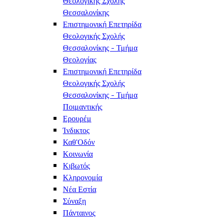
Θεολογικής Σχολής
Θεσσαλονίκης
Επιστημονική Επετηρίδα
Θεολογικής Σχολής
Θεσσαλονίκης - Τμήμα
Θεολογίας
Επιστημονική Επετηρίδα
Θεολογικής Σχολής
Θεσσαλονίκης - Τμήμα
Ποιμαντικής
Ερουρέμ
Ίνδικτος
Καθ'Οδόν
Κοινωνία
Κιβωτός
Κληρονομία
Νέα Εστία
Σύναξη
Πάνταινος