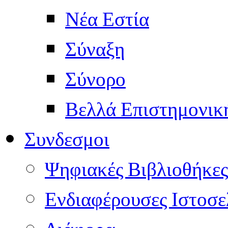
Νέα Εστία
Σύναξη
Σύνορο
Βελλά Επιστημονικ
Συνδεσμοι
Ψηφιακές Βιβλιοθήκες
Ενδιαφέρουσες Ιστοσε