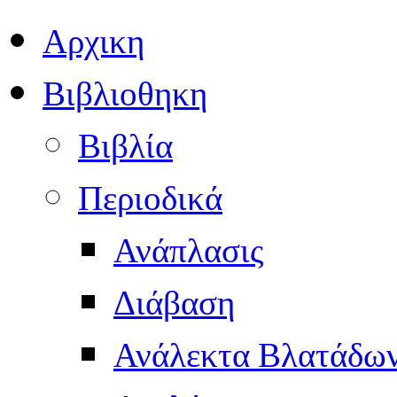
Αρχικη
Βιβλιοθηκη
Βιβλία
Περιοδικά
Ανάπλασις
Διάβαση
Ανάλεκτα Βλατάδω