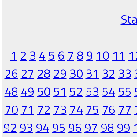
Sta
1
2
3
4
5
6
7
8
9
10
11
1
26
27
28
29
30
31
32
33
48
49
50
51
52
53
54
55
70
71
72
73
74
75
76
77
92
93
94
95
96
97
98
99