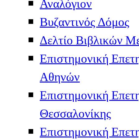
Αναλόγιον
Βυζαντινός Δόμος
Δελτίο Βιβλικών Μ
Επιστημονική Επετ
Αθηνών
Επιστημονική Επετ
Θεσσαλονίκης
Επιστημονική Επετ