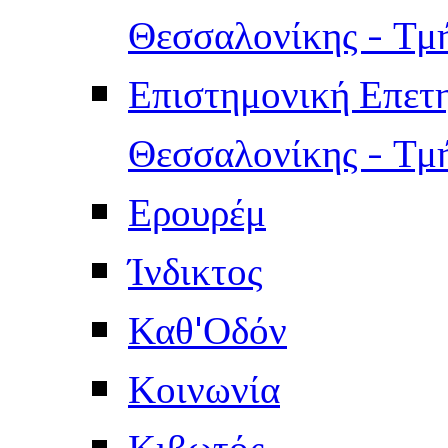
Θεσσαλονίκης - Τμ
Επιστημονική Επετ
Θεσσαλονίκης - Τμ
Ερουρέμ
Ίνδικτος
Καθ'Οδόν
Κοινωνία
Κιβωτός