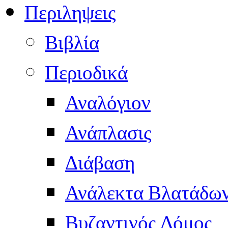
Περιληψεις
Βιβλία
Περιοδικά
Αναλόγιον
Ανάπλασις
Διάβαση
Ανάλεκτα Βλατάδω
Βυζαντινός Δόμος