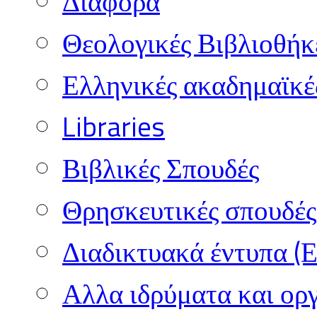
Διάφορα
Θεολογικές Βιβλιοθήκ
Ελληνικές ακαδημαϊκέ
Libraries
Βιβλικές Σπουδές
Θρησκευτικές σπουδές 
Διαδικτυακά έντυπα (
Αλλα ιδρύματα και ορ