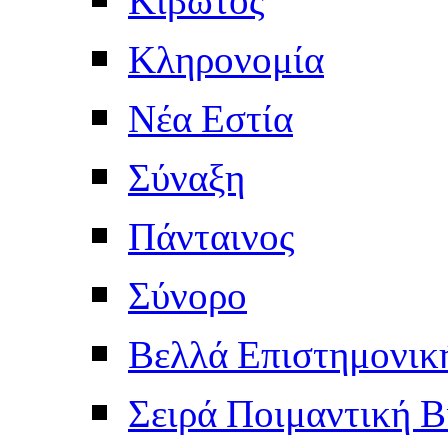
Κληρονομία
Νέα Εστία
Σύναξη
Πάνταινος
Σύνορο
Βελλά Επιστημονικ
Σειρά Ποιμαντική Β