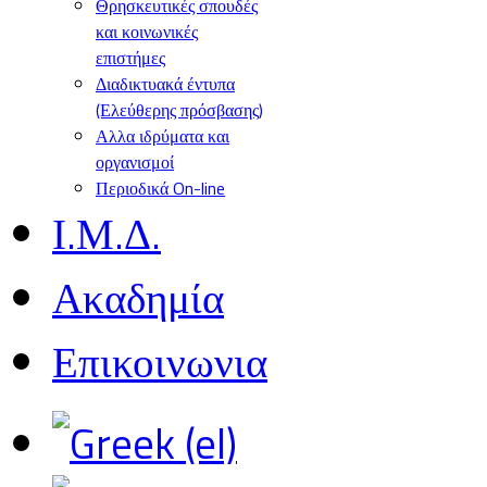
Θρησκευτικές σπουδές
και κοινωνικές
επιστήμες
Διαδικτυακά έντυπα
(Ελεύθερης πρόσβασης)
Αλλα ιδρύματα και
οργανισμοί
Περιοδικά On-line
Ι.Μ.Δ.
Ακαδημία
Επικοινωνια