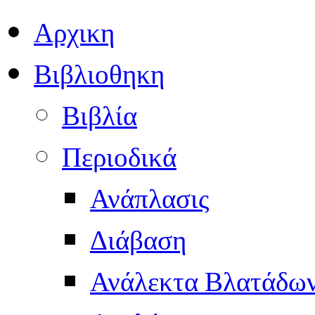
Αρχικη
Βιβλιοθηκη
Βιβλία
Περιοδικά
Ανάπλασις
Διάβαση
Ανάλεκτα Βλατάδω