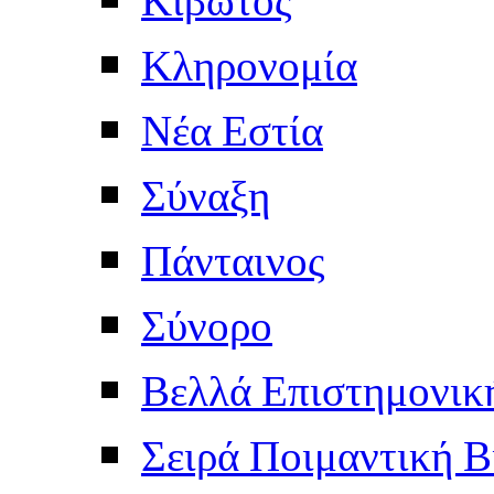
Κληρονομία
Νέα Εστία
Σύναξη
Πάνταινος
Σύνορο
Βελλά Επιστημονικ
Σειρά Ποιμαντική Β