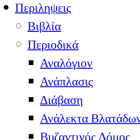
Περιληψεις
Βιβλία
Περιοδικά
Αναλόγιον
Ανάπλασις
Διάβαση
Ανάλεκτα Βλατάδω
Βυζαντινός Δόμος