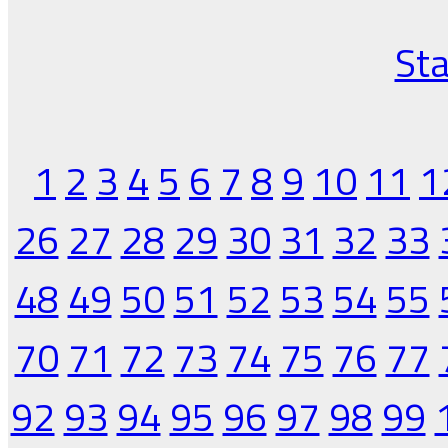
Sta
1
2
3
4
5
6
7
8
9
10
11
1
26
27
28
29
30
31
32
33
48
49
50
51
52
53
54
55
70
71
72
73
74
75
76
77
92
93
94
95
96
97
98
99