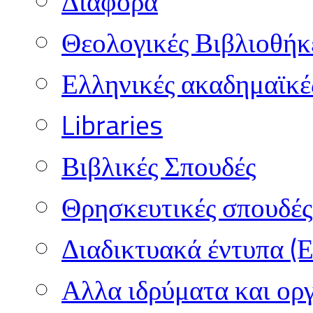
Διάφορα
Θεολογικές Βιβλιοθήκ
Ελληνικές ακαδημαϊκέ
Libraries
Βιβλικές Σπουδές
Θρησκευτικές σπουδές 
Διαδικτυακά έντυπα (
Αλλα ιδρύματα και ορ