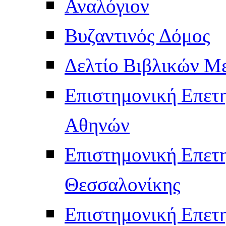
Αναλόγιον
Βυζαντινός Δόμος
Δελτίο Βιβλικών Μ
Επιστημονική Επετ
Αθηνών
Επιστημονική Επετ
Θεσσαλονίκης
Επιστημονική Επετ