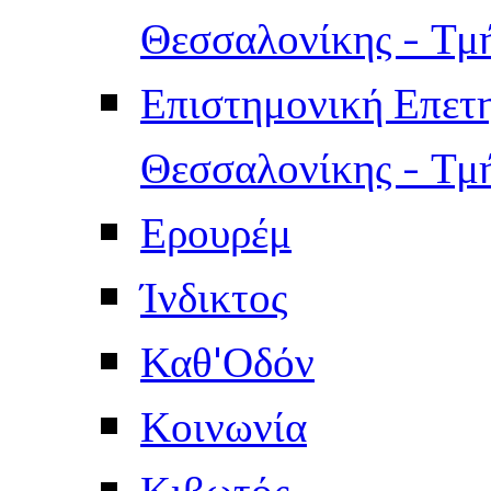
Θεσσαλονίκης - Τμ
Επιστημονική Επετ
Θεσσαλονίκης - Τμ
Ερουρέμ
Ίνδικτος
Καθ'Οδόν
Κοινωνία
Κιβωτός