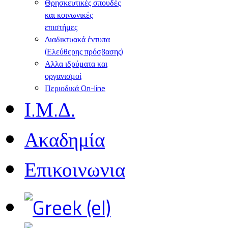
Θρησκευτικές σπουδές
και κοινωνικές
επιστήμες
Διαδικτυακά έντυπα
(Ελεύθερης πρόσβασης)
Αλλα ιδρύματα και
οργανισμοί
Περιοδικά On-line
Ι.Μ.Δ.
Ακαδημία
Επικοινωνια