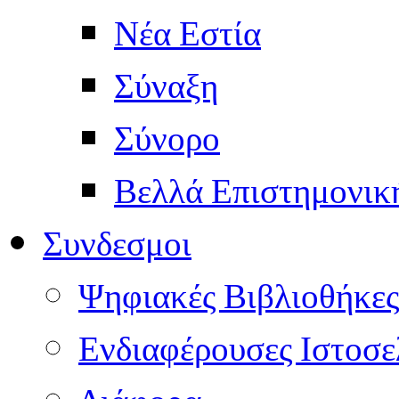
Νέα Εστία
Σύναξη
Σύνορο
Βελλά Επιστημονικ
Συνδεσμοι
Ψηφιακές Βιβλιοθήκες
Ενδιαφέρουσες Ιστοσε