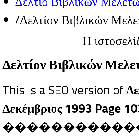
Δελτίο Βιβλικών Μελετ
/
Δελτίον Βιβλικών Μελε
Η ιστοσελί
Δελτίον Βιβλικών Μελετ
This is a SEO version of
Δε
Δεκέμβριος 1993 Page 10
������������ Ja