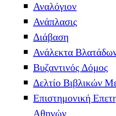
Αναλόγιον
Ανάπλασις
Διάβαση
Ανάλεκτα Βλατάδω
Βυζαντινός Δόμος
Δελτίο Βιβλικών Μ
Επιστημονική Επετ
Αθηνών