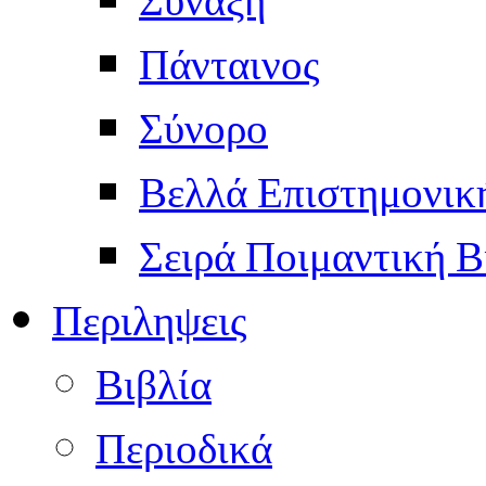
Πάνταινος
Σύνορο
Βελλά Επιστημονικ
Σειρά Ποιμαντική Β
Περιληψεις
Βιβλία
Περιοδικά