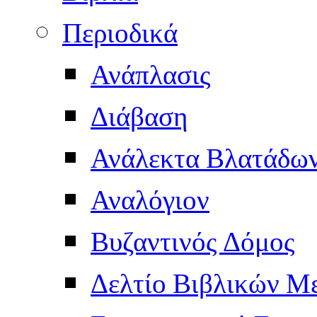
Περιοδικά
Ανάπλασις
Διάβαση
Ανάλεκτα Βλατάδω
Αναλόγιον
Βυζαντινός Δόμος
Δελτίο Βιβλικών Μ