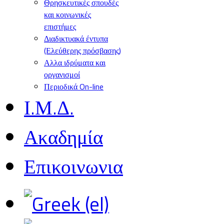
Θρησκευτικές σπουδές
και κοινωνικές
επιστήμες
Διαδικτυακά έντυπα
(Ελεύθερης πρόσβασης)
Αλλα ιδρύματα και
οργανισμοί
Περιοδικά On-line
Ι.Μ.Δ.
Ακαδημία
Επικοινωνια