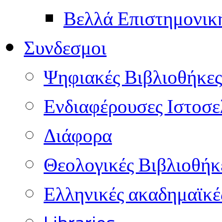
Βελλά Επιστημονικ
Συνδεσμοι
Ψηφιακές Βιβλιοθήκες
Ενδιαφέρουσες Ιστοσε
Διάφορα
Θεολογικές Βιβλιοθήκ
Ελληνικές ακαδημαϊκέ