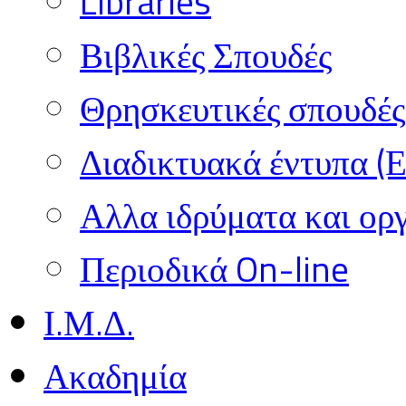
Libraries
Βιβλικές Σπουδές
Θρησκευτικές σπουδές 
Διαδικτυακά έντυπα (
Αλλα ιδρύματα και ορ
Περιοδικά On-line
Ι.Μ.Δ.
Ακαδημία