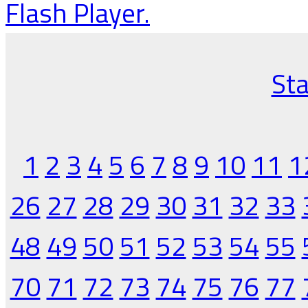
Flash Player.
Sta
1
2
3
4
5
6
7
8
9
10
11
1
26
27
28
29
30
31
32
33
48
49
50
51
52
53
54
55
70
71
72
73
74
75
76
77