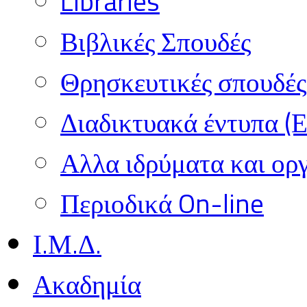
Libraries
Βιβλικές Σπουδές
Θρησκευτικές σπουδές 
Διαδικτυακά έντυπα (
Αλλα ιδρύματα και ορ
Περιοδικά On-line
Ι.Μ.Δ.
Ακαδημία