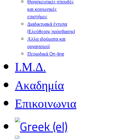
Θρησκευτικές σπουδές
και κοινωνικές
επιστήμες
Διαδικτυακά έντυπα
(Ελεύθερης πρόσβασης)
Αλλα ιδρύματα και
οργανισμοί
Περιοδικά On-line
Ι.Μ.Δ.
Ακαδημία
Επικοινωνια