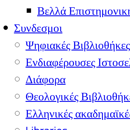
Βελλά Επιστημονικ
Συνδεσμοι
Ψηφιακές Βιβλιοθήκες
Ενδιαφέρουσες Ιστοσε
Διάφορα
Θεολογικές Βιβλιοθήκ
Ελληνικές ακαδημαϊκέ