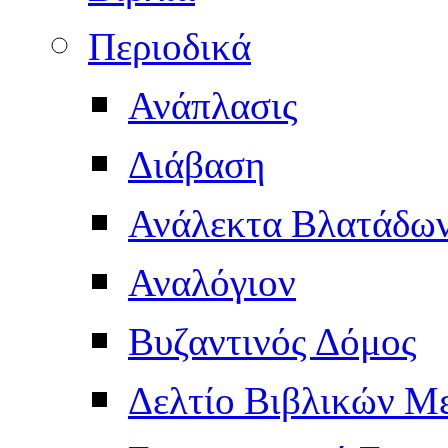
Περιοδικά
Ανάπλασις
Διάβαση
Ανάλεκτα Βλατάδω
Αναλόγιον
Βυζαντινός Δόμος
Δελτίο Βιβλικών Μ