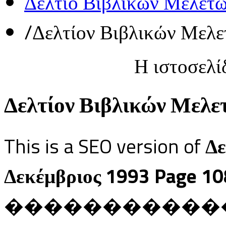
Δελτίο Βιβλικών Μελετ
/
Δελτίον Βιβλικών Μελε
Η ιστοσελί
Δελτίον Βιβλικών Μελετ
This is a SEO version of
Δε
Δεκέμβριος 1993 Page 10
������������ Ja