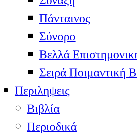
Πάνταινος
Σύνορο
Βελλά Επιστημονικ
Σειρά Ποιμαντική Β
Περιληψεις
Βιβλία
Περιοδικά