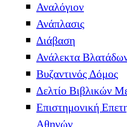
Αναλόγιον
Ανάπλασις
Διάβαση
Ανάλεκτα Βλατάδω
Βυζαντινός Δόμος
Δελτίο Βιβλικών Μ
Επιστημονική Επετ
Αθηνών