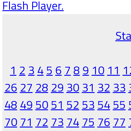
Flash Player.
Sta
1
2
3
4
5
6
7
8
9
10
11
1
26
27
28
29
30
31
32
33
48
49
50
51
52
53
54
55
70
71
72
73
74
75
76
77