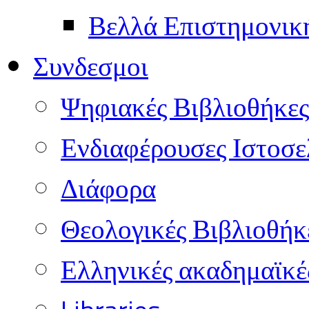
Βελλά Επιστημονικ
Συνδεσμοι
Ψηφιακές Βιβλιοθήκες
Ενδιαφέρουσες Ιστοσε
Διάφορα
Θεολογικές Βιβλιοθήκ
Ελληνικές ακαδημαϊκέ