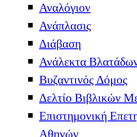
Αναλόγιον
Ανάπλασις
Διάβαση
Ανάλεκτα Βλατάδω
Βυζαντινός Δόμος
Δελτίο Βιβλικών Μ
Επιστημονική Επετ
Αθηνών