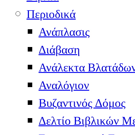
Περιοδικά
Ανάπλασις
Διάβαση
Ανάλεκτα Βλατάδω
Αναλόγιον
Βυζαντινός Δόμος
Δελτίο Βιβλικών Μ