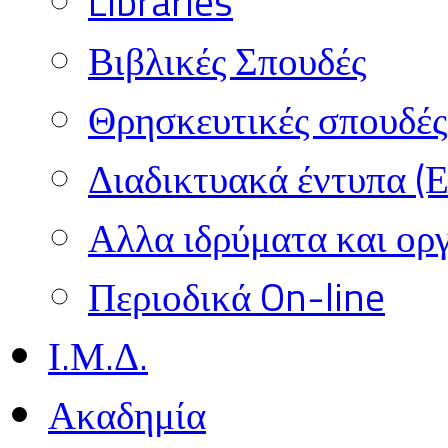
Libraries
Βιβλικές Σπουδές
Θρησκευτικές σπουδές 
Διαδικτυακά έντυπα (
Αλλα ιδρύματα και ορ
Περιοδικά On-line
Ι.Μ.Δ.
Ακαδημία