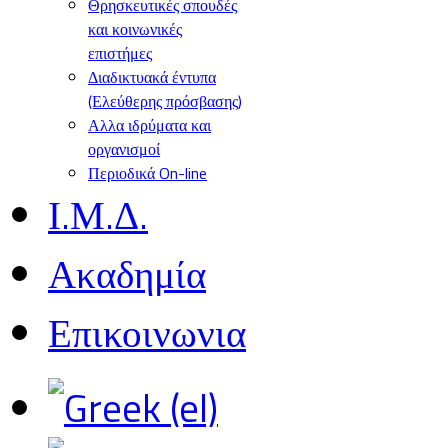
Θρησκευτικές σπουδές
και κοινωνικές
επιστήμες
Διαδικτυακά έντυπα
(Ελεύθερης πρόσβασης)
Αλλα ιδρύματα και
οργανισμοί
Περιοδικά On-line
Ι.Μ.Δ.
Ακαδημία
Επικοινωνια