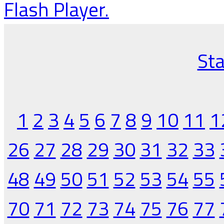
Flash Player.
Sta
1
2
3
4
5
6
7
8
9
10
11
1
26
27
28
29
30
31
32
33
48
49
50
51
52
53
54
55
70
71
72
73
74
75
76
77