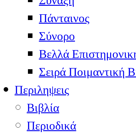
Πάνταινος
Σύνορο
Βελλά Επιστημονικ
Σειρά Ποιμαντική Β
Περιληψεις
Βιβλία
Περιοδικά