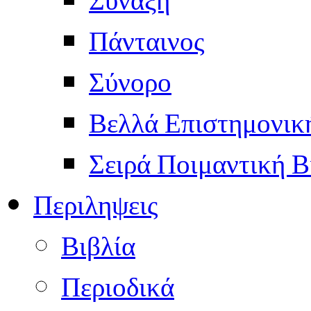
Πάνταινος
Σύνορο
Βελλά Επιστημονικ
Σειρά Ποιμαντική Β
Περιληψεις
Βιβλία
Περιοδικά