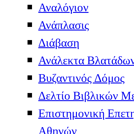
Αναλόγιον
Ανάπλασις
Διάβαση
Ανάλεκτα Βλατάδω
Βυζαντινός Δόμος
Δελτίο Βιβλικών Μ
Επιστημονική Επετ
Αθηνών