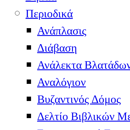
Περιοδικά
Ανάπλασις
Διάβαση
Ανάλεκτα Βλατάδω
Αναλόγιον
Βυζαντινός Δόμος
Δελτίο Βιβλικών Μ