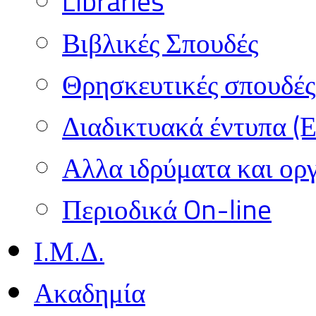
Libraries
Βιβλικές Σπουδές
Θρησκευτικές σπουδές 
Διαδικτυακά έντυπα (
Αλλα ιδρύματα και ορ
Περιοδικά On-line
Ι.Μ.Δ.
Ακαδημία