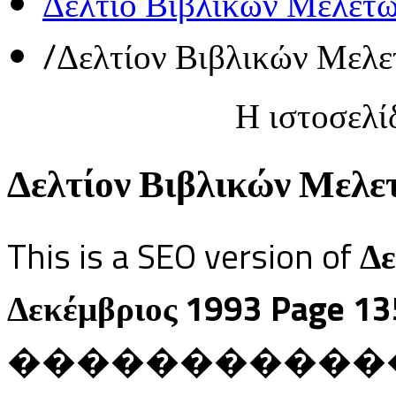
Δελτίο Βιβλικών Μελετ
/
Δελτίον Βιβλικών Μελε
Η ιστοσελί
Δελτίον Βιβλικών Μελετ
This is a SEO version of
Δε
Δεκέμβριος 1993 Page 13
������������ Ja