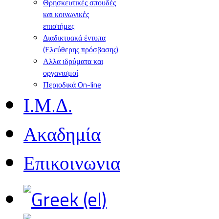
Θρησκευτικές σπουδές
και κοινωνικές
επιστήμες
Διαδικτυακά έντυπα
(Ελεύθερης πρόσβασης)
Αλλα ιδρύματα και
οργανισμοί
Περιοδικά On-line
Ι.Μ.Δ.
Ακαδημία
Επικοινωνια