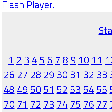
Flash Player.
Sta
1
2
3
4
5
6
7
8
9
10
11
1
26
27
28
29
30
31
32
33
48
49
50
51
52
53
54
55
70
71
72
73
74
75
76
77