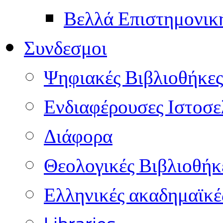
Βελλά Επιστημονικ
Συνδεσμοι
Ψηφιακές Βιβλιοθήκες
Ενδιαφέρουσες Ιστοσε
Διάφορα
Θεολογικές Βιβλιοθήκ
Ελληνικές ακαδημαϊκέ