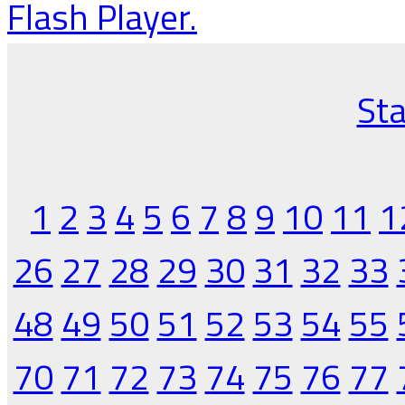
Flash Player.
Sta
1
2
3
4
5
6
7
8
9
10
11
1
26
27
28
29
30
31
32
33
48
49
50
51
52
53
54
55
70
71
72
73
74
75
76
77