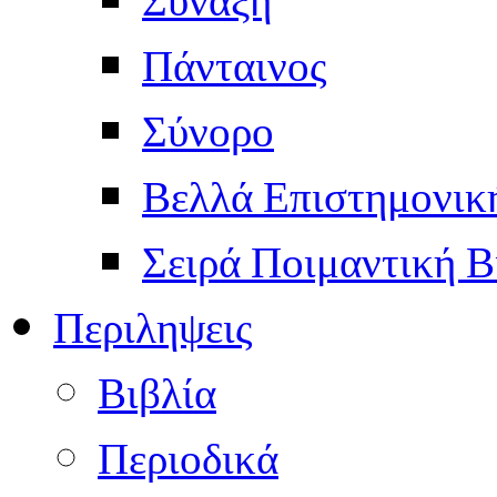
Πάνταινος
Σύνορο
Βελλά Επιστημονικ
Σειρά Ποιμαντική Β
Περιληψεις
Βιβλία
Περιοδικά