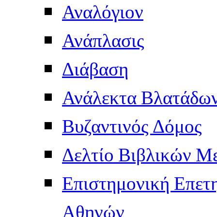
Αναλόγιον
Ανάπλασις
Διάβαση
Ανάλεκτα Βλατάδω
Βυζαντινός Δόμος
Δελτίο Βιβλικών Μ
Επιστημονική Επετ
Αθηνών