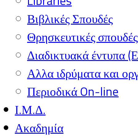
Libraries
Βιβλικές Σπουδές
Θρησκευτικές σπουδές 
Διαδικτυακά έντυπα (
Αλλα ιδρύματα και ορ
Περιοδικά On-line
Ι.Μ.Δ.
Ακαδημία