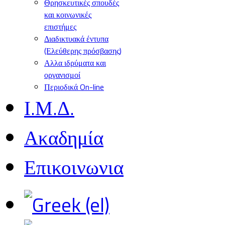
Θρησκευτικές σπουδές
και κοινωνικές
επιστήμες
Διαδικτυακά έντυπα
(Ελεύθερης πρόσβασης)
Αλλα ιδρύματα και
οργανισμοί
Περιοδικά On-line
Ι.Μ.Δ.
Ακαδημία
Επικοινωνια