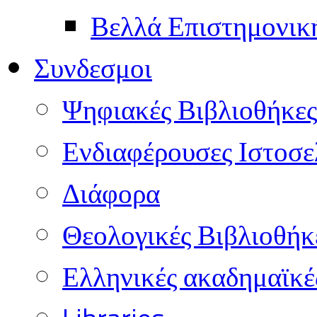
Βελλά Επιστημονικ
Συνδεσμοι
Ψηφιακές Βιβλιοθήκες
Ενδιαφέρουσες Ιστοσε
Διάφορα
Θεολογικές Βιβλιοθήκ
Ελληνικές ακαδημαϊκέ