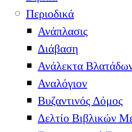
Περιοδικά
Ανάπλασις
Διάβαση
Ανάλεκτα Βλατάδω
Αναλόγιον
Βυζαντινός Δόμος
Δελτίο Βιβλικών Μ