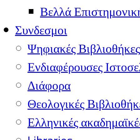
Βελλά Επιστημονικ
Συνδεσμοι
Ψηφιακές Βιβλιοθήκες
Ενδιαφέρουσες Ιστοσε
Διάφορα
Θεολογικές Βιβλιοθήκ
Ελληνικές ακαδημαϊκέ