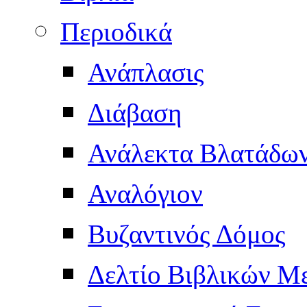
Περιοδικά
Ανάπλασις
Διάβαση
Ανάλεκτα Βλατάδω
Αναλόγιον
Βυζαντινός Δόμος
Δελτίο Βιβλικών Μ