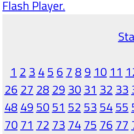
Flash Player.
Sta
1
2
3
4
5
6
7
8
9
10
11
1
26
27
28
29
30
31
32
33
48
49
50
51
52
53
54
55
70
71
72
73
74
75
76
77