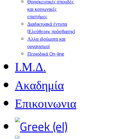
Θρησκευτικές σπουδές
και κοινωνικές
επιστήμες
Διαδικτυακά έντυπα
(Ελεύθερης πρόσβασης)
Αλλα ιδρύματα και
οργανισμοί
Περιοδικά On-line
Ι.Μ.Δ.
Ακαδημία
Επικοινωνια