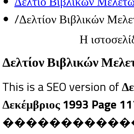
Δελτίο Βιβλικών Μελετ
/
Δελτίον Βιβλικών Μελε
Η ιστοσελί
Δελτίον Βιβλικών Μελετ
This is a SEO version of
Δε
Δεκέμβριος 1993 Page 11
������������ Ja