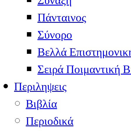
Πάνταινος
Σύνορο
Βελλά Επιστημονικ
Σειρά Ποιμαντική Β
Περιληψεις
Βιβλία
Περιοδικά