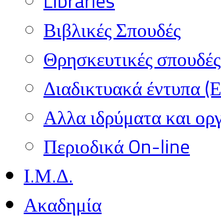
Libraries
Βιβλικές Σπουδές
Θρησκευτικές σπουδές 
Διαδικτυακά έντυπα (
Αλλα ιδρύματα και ορ
Περιοδικά On-line
Ι.Μ.Δ.
Ακαδημία