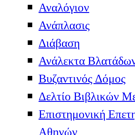
Αναλόγιον
Ανάπλασις
Διάβαση
Ανάλεκτα Βλατάδω
Βυζαντινός Δόμος
Δελτίο Βιβλικών Μ
Επιστημονική Επετ
Αθηνών