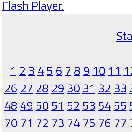
Flash Player.
Sta
1
2
3
4
5
6
7
8
9
10
11
1
26
27
28
29
30
31
32
33
48
49
50
51
52
53
54
55
70
71
72
73
74
75
76
77