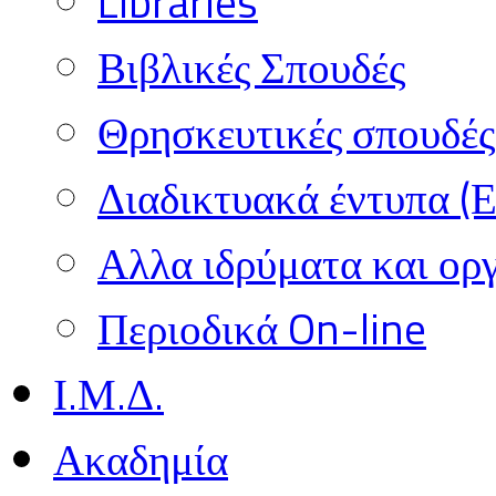
Libraries
Βιβλικές Σπουδές
Θρησκευτικές σπουδές 
Διαδικτυακά έντυπα (
Αλλα ιδρύματα και ορ
Περιοδικά On-line
Ι.Μ.Δ.
Ακαδημία