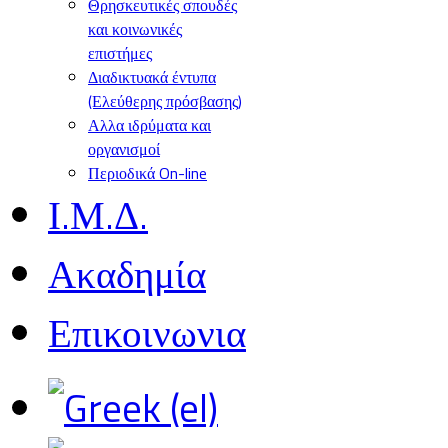
Θρησκευτικές σπουδές
και κοινωνικές
επιστήμες
Διαδικτυακά έντυπα
(Ελεύθερης πρόσβασης)
Αλλα ιδρύματα και
οργανισμοί
Περιοδικά On-line
Ι.Μ.Δ.
Ακαδημία
Επικοινωνια