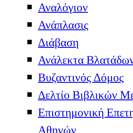
Αναλόγιον
Ανάπλασις
Διάβαση
Ανάλεκτα Βλατάδω
Βυζαντινός Δόμος
Δελτίο Βιβλικών Μ
Επιστημονική Επετ
Αθηνών