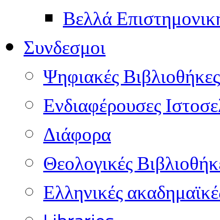
Βελλά Επιστημονικ
Συνδεσμοι
Ψηφιακές Βιβλιοθήκες
Ενδιαφέρουσες Ιστοσε
Διάφορα
Θεολογικές Βιβλιοθήκ
Ελληνικές ακαδημαϊκέ