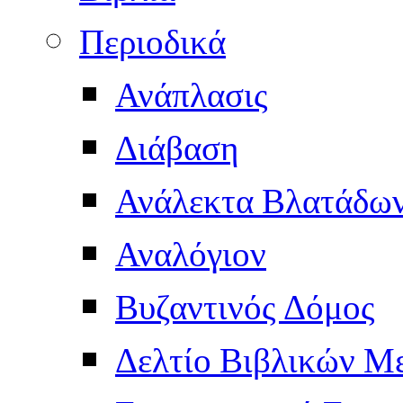
Περιοδικά
Ανάπλασις
Διάβαση
Ανάλεκτα Βλατάδω
Αναλόγιον
Βυζαντινός Δόμος
Δελτίο Βιβλικών Μ