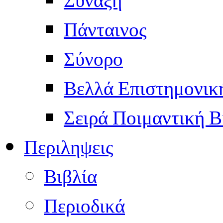
Πάνταινος
Σύνορο
Βελλά Επιστημονικ
Σειρά Ποιμαντική Β
Περιληψεις
Βιβλία
Περιοδικά