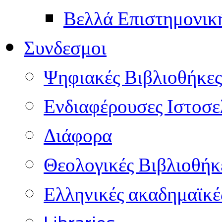
Βελλά Επιστημονικ
Συνδεσμοι
Ψηφιακές Βιβλιοθήκες
Ενδιαφέρουσες Ιστοσε
Διάφορα
Θεολογικές Βιβλιοθήκ
Ελληνικές ακαδημαϊκέ