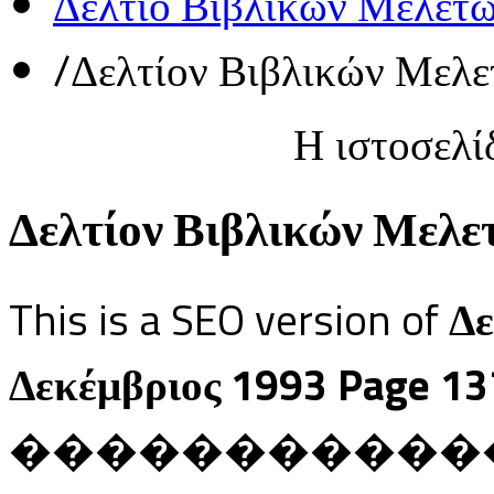
Δελτίο Βιβλικών Μελετ
/
Δελτίον Βιβλικών Μελε
Η ιστοσελί
Δελτίον Βιβλικών Μελετ
This is a SEO version of
Δε
Δεκέμβριος 1993 Page 13
������������ Ja