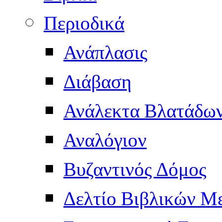
Περιοδικά
Ανάπλασις
Διάβαση
Ανάλεκτα Βλατάδω
Αναλόγιον
Βυζαντινός Δόμος
Δελτίο Βιβλικών Μ