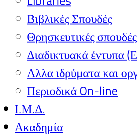
Libraries
Βιβλικές Σπουδές
Θρησκευτικές σπουδές 
Διαδικτυακά έντυπα (
Αλλα ιδρύματα και ορ
Περιοδικά On-line
Ι.Μ.Δ.
Ακαδημία