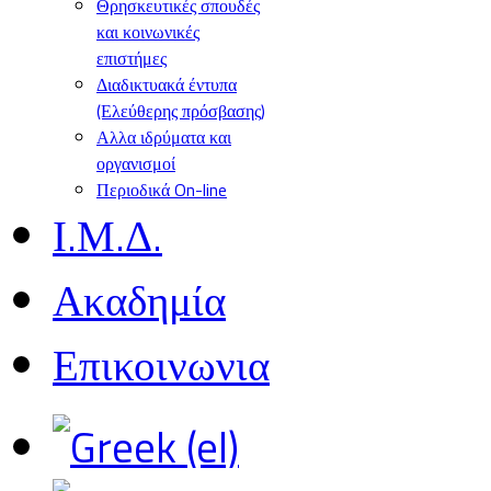
Θρησκευτικές σπουδές
και κοινωνικές
επιστήμες
Διαδικτυακά έντυπα
(Ελεύθερης πρόσβασης)
Αλλα ιδρύματα και
οργανισμοί
Περιοδικά On-line
Ι.Μ.Δ.
Ακαδημία
Επικοινωνια