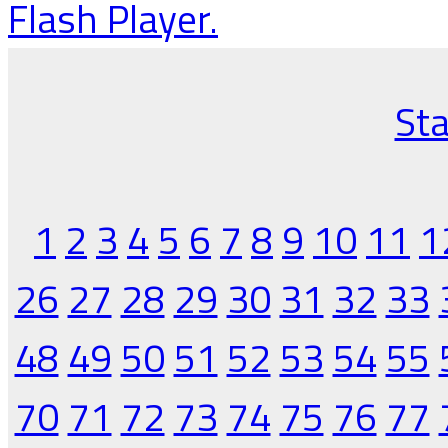
Flash Player.
Sta
1
2
3
4
5
6
7
8
9
10
11
1
26
27
28
29
30
31
32
33
48
49
50
51
52
53
54
55
70
71
72
73
74
75
76
77