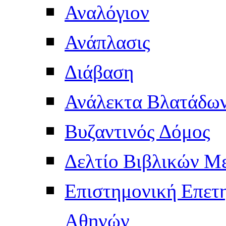
Αναλόγιον
Ανάπλασις
Διάβαση
Ανάλεκτα Βλατάδω
Βυζαντινός Δόμος
Δελτίο Βιβλικών Μ
Επιστημονική Επετ
Αθηνών