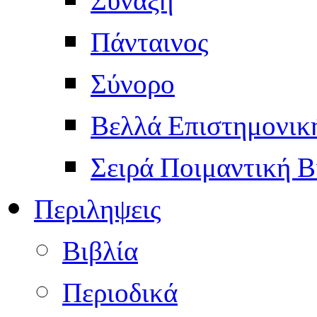
Πάνταινος
Σύνορο
Βελλά Επιστημονικ
Σειρά Ποιμαντική Β
Περιληψεις
Βιβλία
Περιοδικά