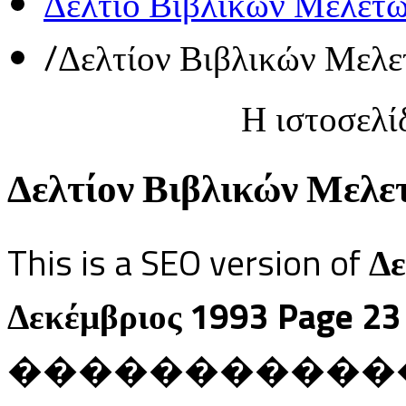
Δελτίο Βιβλικών Μελετ
/
Δελτίον Βιβλικών Μελε
Η ιστοσελί
Δελτίον Βιβλικών Μελετ
This is a SEO version of
Δε
Δεκέμβριος 1993 Page 23
������������ Ja