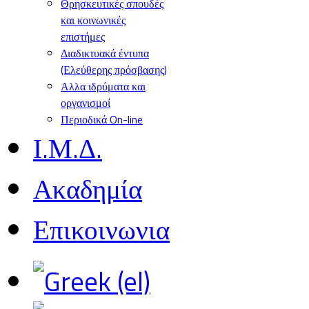
Θρησκευτικές σπουδές
και κοινωνικές
επιστήμες
Διαδικτυακά έντυπα
(Ελεύθερης πρόσβασης)
Αλλα ιδρύματα και
οργανισμοί
Περιοδικά On-line
Ι.Μ.Δ.
Ακαδημία
Επικοινωνια