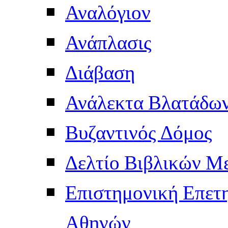
Αναλόγιον
Ανάπλασις
Διάβαση
Ανάλεκτα Βλατάδω
Βυζαντινός Δόμος
Δελτίο Βιβλικών Μ
Επιστημονική Επετ
Αθηνών