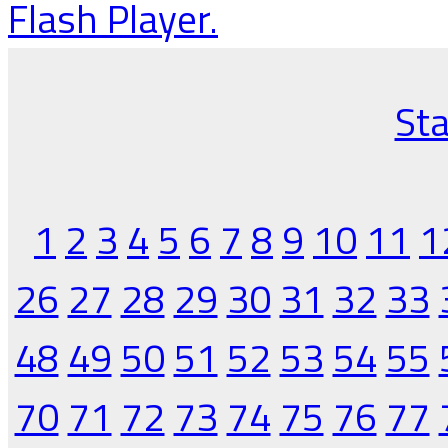
Flash Player.
Sta
1
2
3
4
5
6
7
8
9
10
11
1
26
27
28
29
30
31
32
33
48
49
50
51
52
53
54
55
70
71
72
73
74
75
76
77