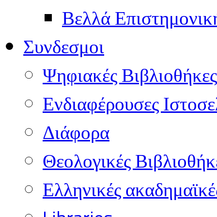
Βελλά Επιστημονικ
Συνδεσμοι
Ψηφιακές Βιβλιοθήκες
Ενδιαφέρουσες Ιστοσε
Διάφορα
Θεολογικές Βιβλιοθήκ
Ελληνικές ακαδημαϊκέ