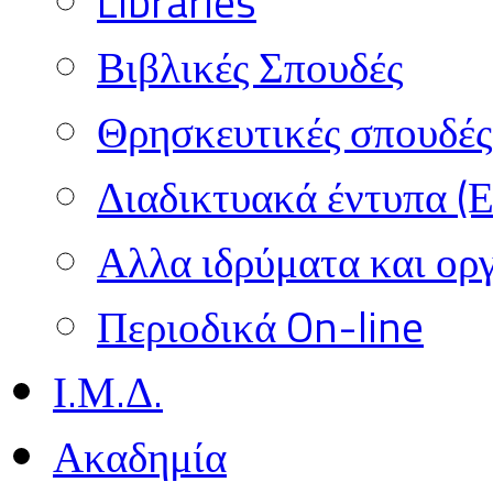
Libraries
Βιβλικές Σπουδές
Θρησκευτικές σπουδές 
Διαδικτυακά έντυπα (
Αλλα ιδρύματα και ορ
Περιοδικά On-line
Ι.Μ.Δ.
Ακαδημία