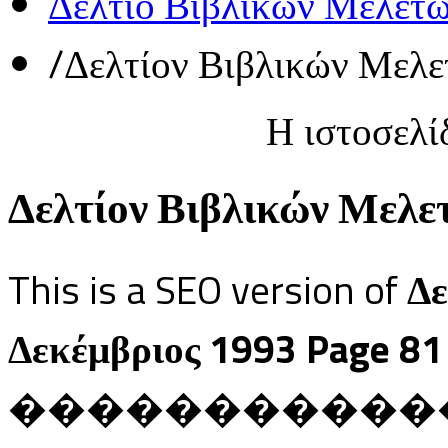
Δελτίο Βιβλικών Μελετ
/
Δελτίον Βιβλικών Μελε
Η ιστοσελί
Δελτίον Βιβλικών Μελετ
This is a SEO version of
Δε
Δεκέμβριος 1993 Page 81
������������ Ja