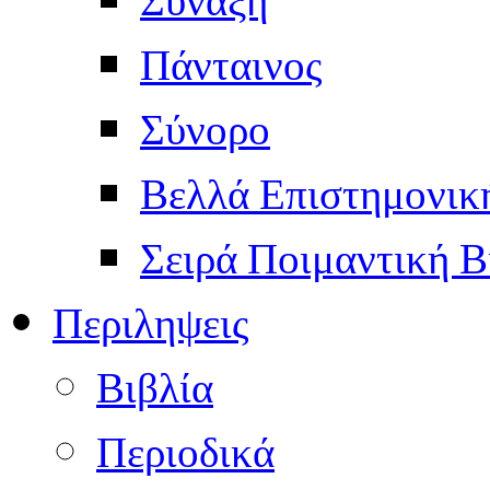
Πάνταινος
Σύνορο
Βελλά Επιστημονικ
Σειρά Ποιμαντική Β
Περιληψεις
Βιβλία
Περιοδικά