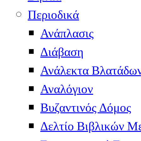
Περιοδικά
Ανάπλασις
Διάβαση
Ανάλεκτα Βλατάδω
Αναλόγιον
Βυζαντινός Δόμος
Δελτίο Βιβλικών Μ