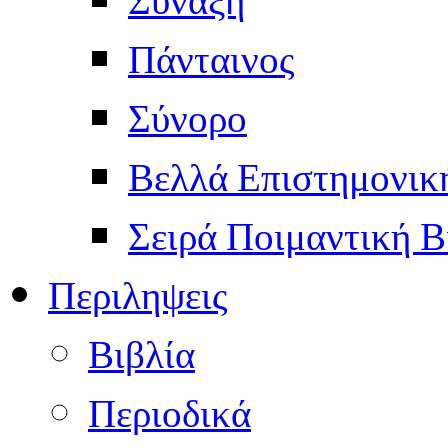
Πάνταινος
Σύνορο
Βελλά Επιστημονικ
Σειρά Ποιμαντική Β
Περιληψεις
Βιβλία
Περιοδικά