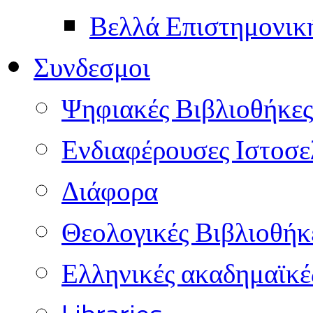
Βελλά Επιστημονικ
Συνδεσμοι
Ψηφιακές Βιβλιοθήκες
Ενδιαφέρουσες Ιστοσε
Διάφορα
Θεολογικές Βιβλιοθήκ
Ελληνικές ακαδημαϊκέ