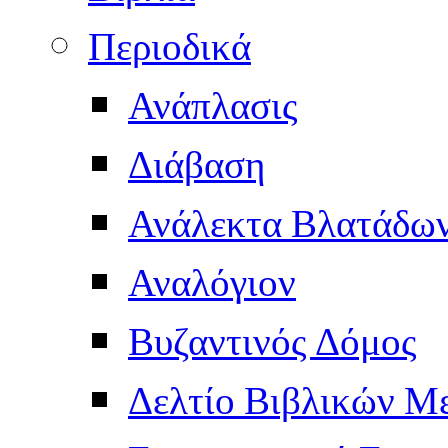
Περιοδικά
Ανάπλασις
Διάβαση
Ανάλεκτα Βλατάδω
Αναλόγιον
Βυζαντινός Δόμος
Δελτίο Βιβλικών Μ