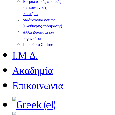
Θρησκευτικές σπουδές
και κοινωνικές
επιστήμες
Διαδικτυακά έντυπα
(Ελεύθερης πρόσβασης)
Αλλα ιδρύματα και
οργανισμοί
Περιοδικά On-line
Ι.Μ.Δ.
Ακαδημία
Επικοινωνια