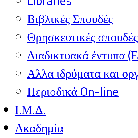
Libraries
Βιβλικές Σπουδές
Θρησκευτικές σπουδές 
Διαδικτυακά έντυπα (
Αλλα ιδρύματα και ορ
Περιοδικά On-line
Ι.Μ.Δ.
Ακαδημία