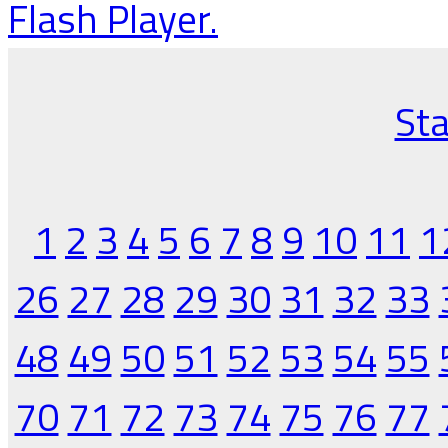
Flash Player.
Sta
1
2
3
4
5
6
7
8
9
10
11
1
26
27
28
29
30
31
32
33
48
49
50
51
52
53
54
55
70
71
72
73
74
75
76
77