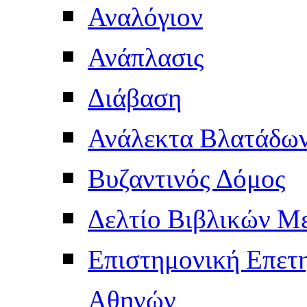
Αναλόγιον
Ανάπλασις
Διάβαση
Ανάλεκτα Βλατάδω
Βυζαντινός Δόμος
Δελτίο Βιβλικών Μ
Επιστημονική Επετ
Αθηνών