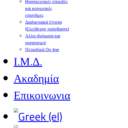
Θρησκευτικές σπουδές
και κοινωνικές
επιστήμες
Διαδικτυακά έντυπα
(Ελεύθερης πρόσβασης)
Αλλα ιδρύματα και
οργανισμοί
Περιοδικά On-line
Ι.Μ.Δ.
Ακαδημία
Επικοινωνια