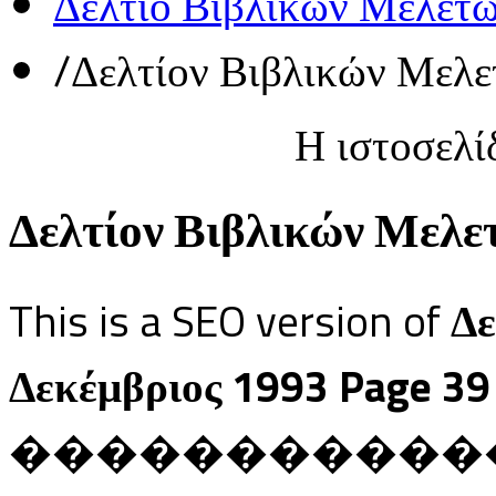
Δελτίο Βιβλικών Μελετ
/
Δελτίον Βιβλικών Μελε
Η ιστοσελί
Δελτίον Βιβλικών Μελετ
This is a SEO version of
Δε
Δεκέμβριος 1993 Page 39
������������ Ja