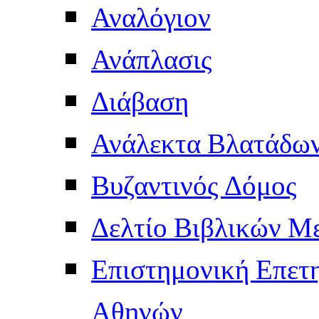
Αναλόγιον
Ανάπλασις
Διάβαση
Ανάλεκτα Βλατάδω
Βυζαντινός Δόμος
Δελτίο Βιβλικών Μ
Επιστημονική Επετ
Αθηνών