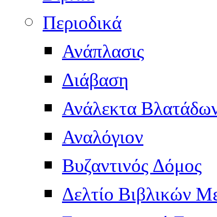
Περιοδικά
Ανάπλασις
Διάβαση
Ανάλεκτα Βλατάδω
Αναλόγιον
Βυζαντινός Δόμος
Δελτίο Βιβλικών Μ