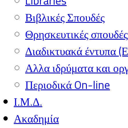
Libraries
Βιβλικές Σπουδές
Θρησκευτικές σπουδές 
Διαδικτυακά έντυπα (
Αλλα ιδρύματα και ορ
Περιοδικά On-line
Ι.Μ.Δ.
Ακαδημία