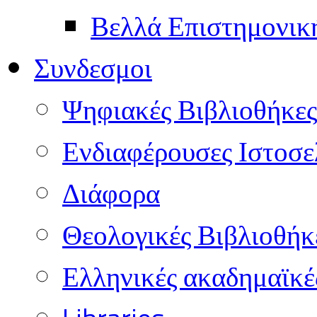
Βελλά Επιστημονικ
Συνδεσμοι
Ψηφιακές Βιβλιοθήκες
Ενδιαφέρουσες Ιστοσε
Διάφορα
Θεολογικές Βιβλιοθήκ
Ελληνικές ακαδημαϊκέ