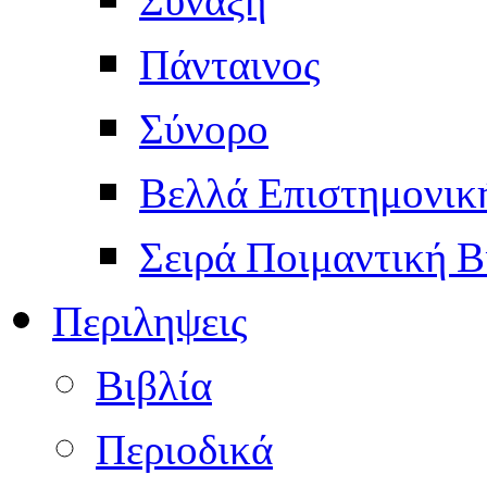
Πάνταινος
Σύνορο
Βελλά Επιστημονικ
Σειρά Ποιμαντική Β
Περιληψεις
Βιβλία
Περιοδικά