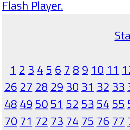
Flash Player.
Sta
1
2
3
4
5
6
7
8
9
10
11
1
26
27
28
29
30
31
32
33
48
49
50
51
52
53
54
55
70
71
72
73
74
75
76
77